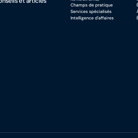
nseils et articles
Champs de pratique
Services spécialisés
Intelligence d'affaires