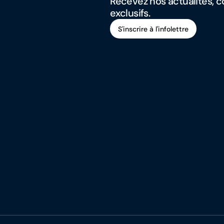
Recevez nos actualités, co
exclusifs.
S'inscrire à l'infolettre
S'inscrire à l'infolettre