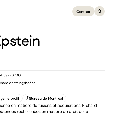
Contact
Contact
Epstein
14 397-6700
ichard.epstein@bcf.ca
ger le profil
Bureau de Montréal
ience en matière de fusions et acquisitions, Richard
ger le profil
Bureau de Montréal
1100, boulevard René-Lévesque Ouest,
étences recherchées en matière de droit de la
25e étage