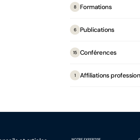
Formations
8
Publications
6
Conférences
15
Affiliations professio
1
NOTRE EXPERTISE