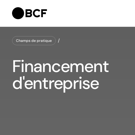
Champs de pratique
Champs de pratique
Financement
d'entreprise