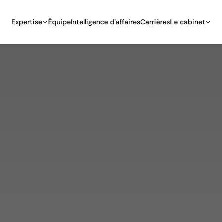
Expertise
Équipe
Intelligence d'affaires
Carrières
Le cabinet