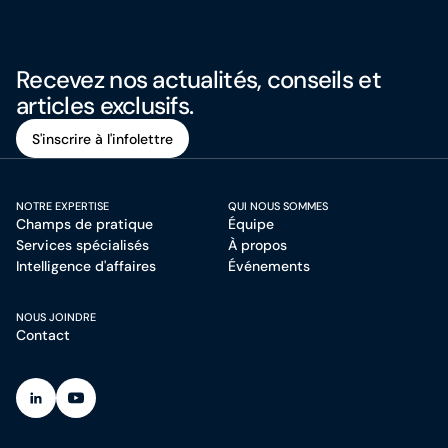
Recevez nos actualités, conseils et
articles exclusifs.
S'inscrire à l'infolettre
S'inscrire à l'infolettre
NOTRE EXPERTISE
QUI NOUS SOMMES
Champs de pratique
Équipe
Services spécialisés
À propos
Intelligence d'affaires
Événements
NOUS JOINDRE
Contact
(Ouvre dans un nouvel onglet)
(Ouvre dans un nouvel onglet)