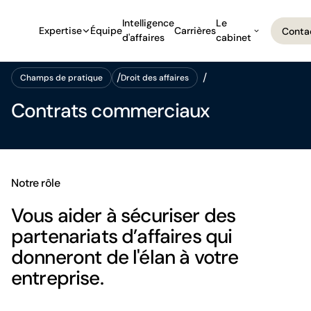
Intelligence
Le
Expertise
Équipe
Carrières
Conta
d'affaires
cabinet
Conta
Champs de pratique
Droit des affaires
Champs de pratique
Droit des affaires
Contrats commerciaux
Notre rôle
Vous aider à sécuriser des
partenariats d’affaires qui
donneront de l'élan à votre
entreprise.