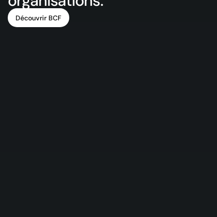
organisations.
Découvrir BCF
Découvrir BCF