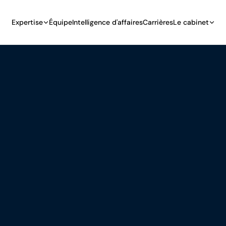
Expertise
Équipe
Intelligence d'affaires
Carrières
Le cabinet