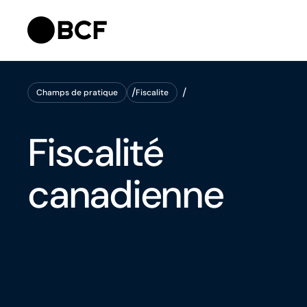
Champs de pratique
Fiscalite
Champs de pratique
Fiscalite
Fiscalité
canadienne