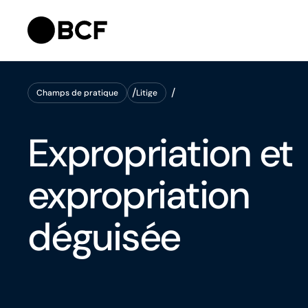
Champs de pratique
Litige
Champs de pratique
Litige
Expropriation et
expropriation
déguisée