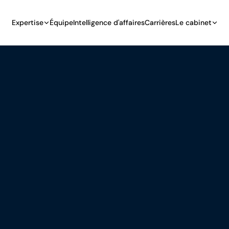
Expertise
Équipe
Intelligence d'affaires
Carrières
Le cabinet