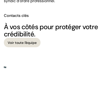
syndic d’ordre professionnel.
Contacts clés
À vos côtés pour protéger votre
crédibilité.
Voir toute l'équipe
Voir toute l'équipe
Le cabinet
Une pratique qui unit droit et affaires.