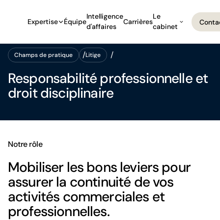
Intelligence
Le
Expertise
Équipe
Carrières
Conta
d'affaires
cabinet
Conta
Champs de pratique
Litige
Champs de pratique
Litige
Responsabilité professionnelle et
droit disciplinaire
Notre rôle
Mobiliser les bons leviers pour
assurer la continuité de vos
activités commerciales et
professionnelles.