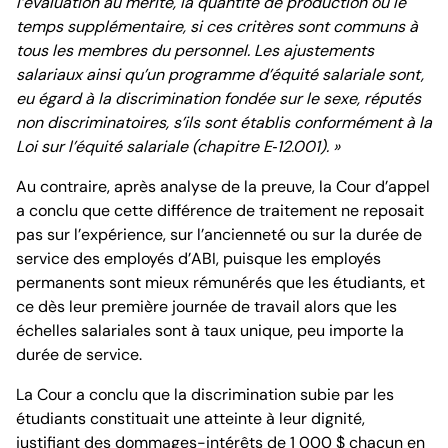
l’évaluation au mérite, la quantité de production ou le
temps supplémentaire, si ces critères sont communs à
tous les membres du personnel. Les ajustements
salariaux ainsi qu’un programme d’équité salariale sont,
eu égard à la discrimination fondée sur le sexe, réputés
non discriminatoires, s’ils sont établis conformément à la
Loi sur l’équité salariale (chapitre E
‐
12.001). »
Au contraire, après analyse de la preuve, la Cour d’appel
a conclu que cette différence de traitement ne reposait
pas sur l’expérience, sur l’ancienneté ou sur la durée de
service des employés d’ABI, puisque les employés
permanents sont mieux rémunérés que les étudiants, et
ce dès leur première journée de travail alors que les
échelles salariales sont à taux unique, peu importe la
durée de service.
La Cour a conclu que la discrimination subie par les
étudiants constituait une atteinte à leur dignité,
justifiant des dommages-intérêts de 1 000 $ chacun en