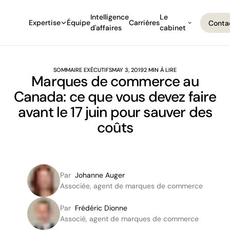
Intelligence
Le
Expertise
Équipe
Carrières
Conta
d'affaires
cabinet
Conta
SOMMAIRE EXÉCUTIFS
MAY 3, 2019
2 MIN À LIRE
Marques de commerce au
Canada: ce que vous devez faire
avant le 17 juin pour sauver des
coûts
Par
Johanne Auger
Associée, agent de marques de commerce
Par
Frédéric Dionne
Associé, agent de marques de commerce