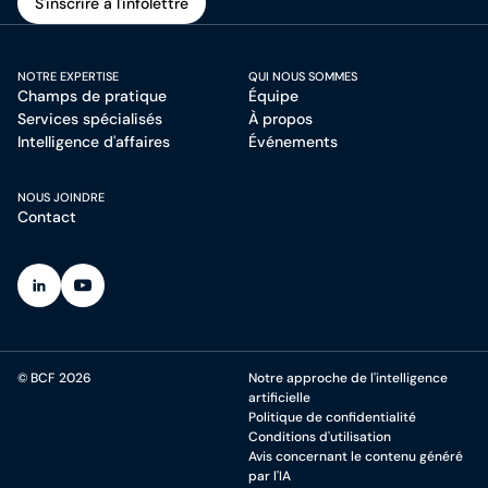
S'inscrire à l'infolettre
S'inscrire à l'infolettre
NOTRE EXPERTISE
QUI NOUS SOMMES
Champs de pratique
Équipe
Services spécialisés
À propos
Intelligence d'affaires
Événements
NOUS JOINDRE
Contact
(Ouvre dans un nouvel onglet)
(Ouvre dans un nouvel onglet)
© BCF 2026
Notre approche de l'intelligence
artificielle
Politique de confidentialité
Conditions d'utilisation
Avis concernant le contenu généré
par l'IA