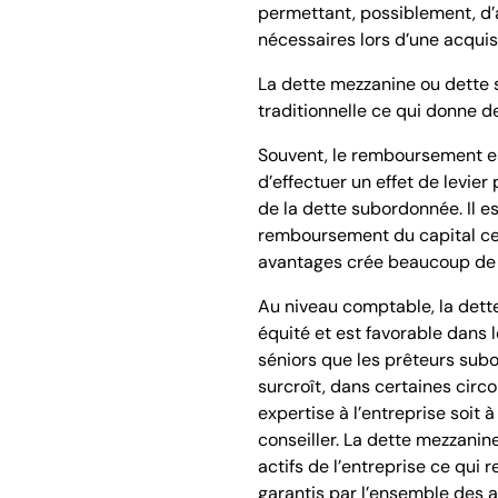
permettant, possiblement, d’a
nécessaires lors d’une acquisi
La dette mezzanine ou dette 
traditionnelle ce qui donne de 
Souvent, le remboursement es
d’effectuer un effet de levier
de la dette subordonnée. Il e
remboursement du capital ce q
avantages crée beaucoup de fle
Au niveau comptable, la det
équité et est favorable dans l
séniors que les prêteurs subo
surcroît, dans certaines circ
expertise à l’entreprise soit 
conseiller. La dette mezzanin
actifs de l’entreprise ce qui 
garantis par l’ensemble des ac