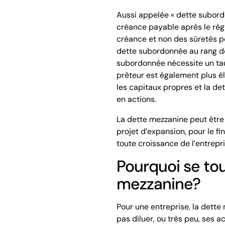
Aussi appelée « dette subord
créance payable après le règl
créance et non des sûretés pou
dette subordonnée au rang de
subordonnée nécessite un taux
prêteur est également plus él
les capitaux propres et la det
en actions.
La dette mezzanine peut être u
projet d’expansion, pour le fi
toute croissance de l’entrepri
Pourquoi se tou
mezzanine?
Pour une entreprise, la dett
pas diluer, ou très peu, ses ac