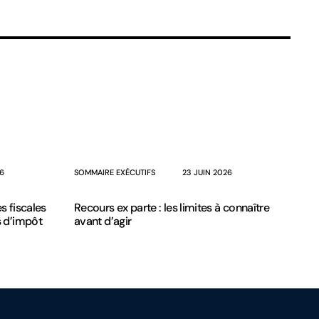
26
SOMMAIRE EXÉCUTIFS
23 JUIN 2026
es fiscales
Recours ex parte : les limites à connaître
 d’impôt
avant d’agir