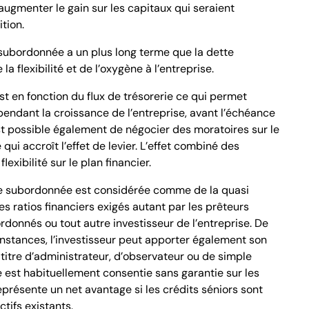
ugmenter le gain sur les capitaux qui seraient
tion.
subordonnée a un plus long terme que la dette
la flexibilité et de l’oxygène à l’entreprise.
t en fonction du flux de trésorerie ce qui permet
 pendant la croissance de l’entreprise, avant l’échéance
st possible également de négocier des moratoires sur le
ui accroît l’effet de levier. L’effet combiné des
xibilité sur le plan financier.
te subordonnée est considérée comme de la quasi
es ratios financiers exigés autant par les prêteurs
rdonnés ou tout autre investisseur de l’entreprise. De
onstances, l’investisseur peut apporter également son
à titre d’administrateur, d’observateur ou de simple
e est habituellement consentie sans garantie sur les
représente un net avantage si les crédits séniors sont
tifs existants.