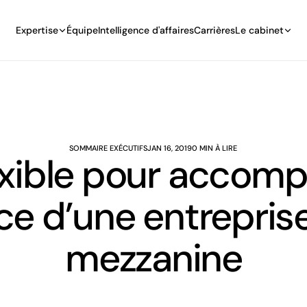
Expertise
Équipe
Intelligence d'affaires
Carrières
Le cabinet
SOMMAIRE EXÉCUTIFS
JAN 16, 2019
0 MIN À LIRE
lexible pour accomp
e d’une entreprise
mezzanine