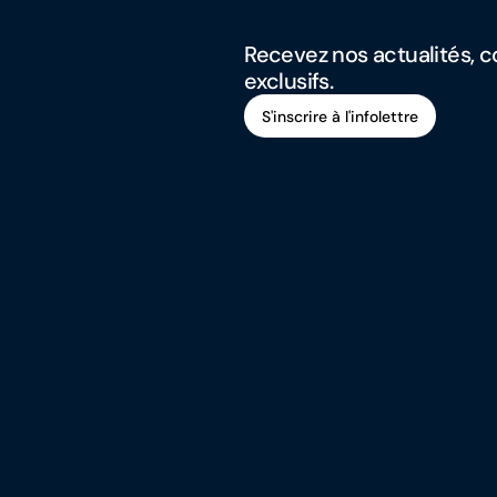
Recevez nos actualités, co
exclusifs.
S'inscrire à l'infolettre
S'inscrire à l'infolettre