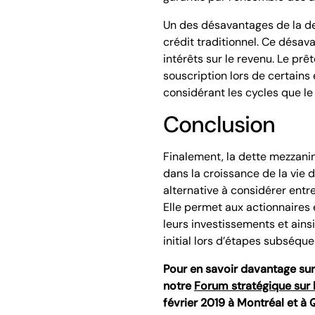
Un des désavantages de la de
crédit traditionnel. Ce désav
intérêts sur le revenu. Le pr
souscription lors de certain
considérant les cycles que le
Conclusion
Finalement, la dette mezzan
dans la croissance de la vie de
alternative à considérer entre
Elle permet aux actionnaires e
leurs investissements et ains
initial lors d’étapes subséqu
Pour en savoir davantage sur 
notre
Forum stratégique sur 
février 2019 à Montréal et à