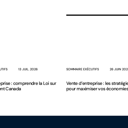
UTIFS
13 JUIL. 2026
SOMMAIRE EXÉCUTIFS
26 JUIN 20
prise : comprendre la Loi sur
Vente d’entreprise : les stratégi
ent Canada
pour maximiser vos économies