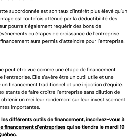
tte subordonnée est son taux d’intérêt plus élevé qu’un
antage est toutefois atténué par la déductibilité des
êteur pourrait également requérir des bons de
s événements ou étapes de croissance de l’entreprise
 financement aura permis d’atteindre pour l’entreprise.
ine peut être vue comme une étape de financement
 l’entreprise. Elle s’avère être un outil utile et une
 un financement traditionnel et une injection d’équité.
xistants de faire croître l’entreprise sans dilution de
i obtenir un meilleur rendement sur leur investissement
entes importantes.
les différents outils de financement, inscrivez-vous à
le financement d’entreprises
qui se tiendra le mardi 19
 Québec.