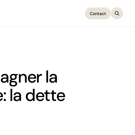
Contact
Contact
agner la
: la dette