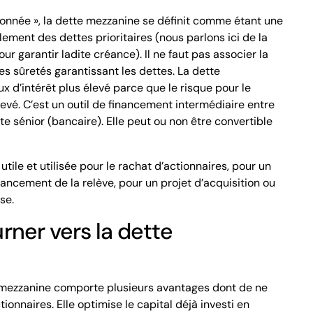
onnée », la dette mezzanine se définit comme étant une
ement des dettes prioritaires (nous parlons ici de la
r garantir ladite créance). Il ne faut pas associer la
s sûretés garantissant les dettes. La dette
 d’intérêt plus élevé parce que le risque pour le
evé. C’est un outil de financement intermédiaire entre
te sénior (bancaire). Elle peut ou non être convertible
tile et utilisée pour le rachat d’actionnaires, pour un
nancement de la relève, pour un projet d’acquisition ou
se.
rner vers la dette
e mezzanine comporte plusieurs avantages dont de ne
tionnaires. Elle optimise le capital déjà investi en