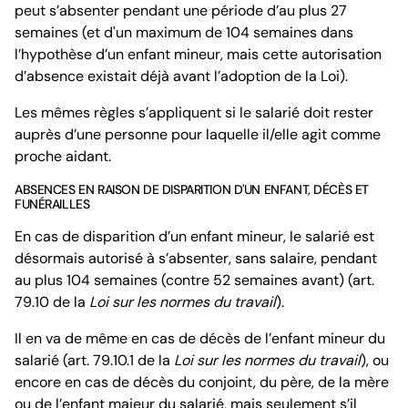
peut s’absenter pendant une période d’au plus 27
semaines (et d'un maximum de 104 semaines dans
l’hypothèse d’un enfant mineur, mais cette autorisation
d’absence existait déjà avant l’adoption de la Loi).
Les mêmes règles s’appliquent si le salarié doit rester
auprès d’une personne pour laquelle il/elle agit comme
proche aidant.
ABSENCES EN RAISON DE DISPARITION D'UN ENFANT, DÉCÈS ET
FUNÉRAILLES
En cas de disparition d’un enfant mineur, le salarié est
désormais autorisé à s’absenter, sans salaire, pendant
au plus 104 semaines (contre 52 semaines avant) (art.
79.10 de la
Loi sur les normes du travail
).
Il en va de même en cas de décès de l’enfant mineur du
salarié (art. 79.10.1 de la
Loi sur les normes du travail
), ou
encore en cas de décès du conjoint, du père, de la mère
ou de l’enfant majeur du salarié, mais seulement s’il