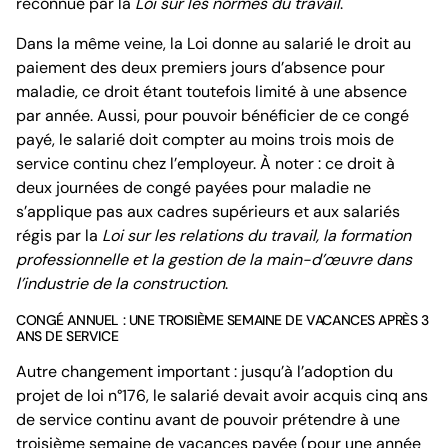
reconnue par la
Loi sur les normes du travail
.
Dans la même veine, la Loi donne au salarié le droit au
paiement des deux premiers jours d’absence pour
maladie, ce droit étant toutefois limité à une absence
par année. Aussi, pour pouvoir bénéficier de ce congé
payé, le salarié doit compter au moins trois mois de
service continu chez l’employeur. À noter : ce droit à
deux journées de congé payées pour maladie ne
s’applique pas aux cadres supérieurs et aux salariés
régis par la
Loi sur les relations du travail, la formation
professionnelle et la gestion de la main-d’œuvre dans
l’industrie de la construction
.
CONGÉ ANNUEL : UNE TROISIÈME SEMAINE DE VACANCES APRÈS 3
ANS DE SERVICE
Autre changement important : jusqu’à l’adoption du
projet de loi n°176, le salarié devait avoir acquis cinq ans
de service continu avant de pouvoir prétendre à une
troisième semaine de vacances payée (pour une année