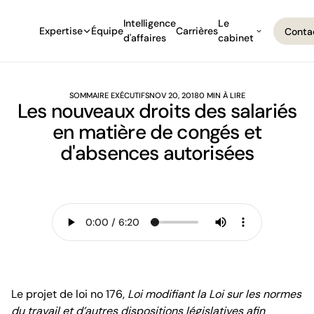
Intelligence
Le
Expertise
Équipe
Carrières
Conta
d'affaires
cabinet
Conta
SOMMAIRE EXÉCUTIFS
NOV 20, 2018
0 MIN À LIRE
Les nouveaux droits des salariés
en matière de congés et
d'absences autorisées
Le projet de loi no 176,
Loi modifiant la Loi sur les normes
du travail et d’autres dispositions législatives afin