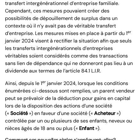
transfert intergénérationnel d’entreprise familiale.
Cependant, ces mesures pouvaient créer des
possibilités de dépouillement de surplus dans un
contexte où il n’y avait pas de véritable transfert
er
d’entreprise. Les mesures mises en place à partir du 1
janvier 2024 visent à rectifier la situation afin que seuls
les transferts intergénérationnels d’entreprises
véritables soient considérés comme des transactions
sans lien de dépendance qui ne donneront pas lieu à un
dividende aux termes de l’article 84.1 L.I.R.
er
Ainsi, depuis le 1
janvier 2024, lorsque les conditions
énumérées ci-dessous sont remplies, un parent vendeur
peut se prévaloir de la déduction pour gains en capital
lors de la disposition des actions d’une société
(«
Société
») en faveur d’une société («
Acheteur
»)
contrôlée par un ou plusieurs de ses enfants, neveux ou
nièces âgés de 18 ans ou plus («
Enfant
»).
Comment ces nouvelles règles s’appliquent-elles?