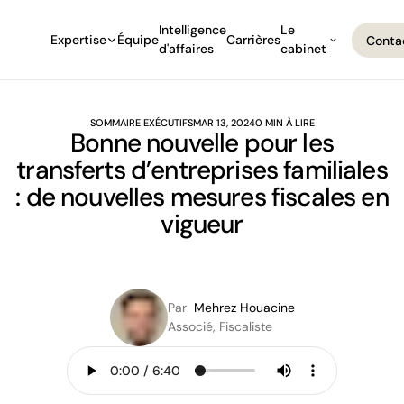
Intelligence
Le
Expertise
Équipe
Carrières
Conta
d'affaires
cabinet
Conta
SOMMAIRE EXÉCUTIFS
MAR 13, 2024
0 MIN À LIRE
Bonne nouvelle pour les
transferts d’entreprises familiales
: de nouvelles mesures fiscales en
vigueur
Par
Mehrez Houacine
Associé, Fiscaliste