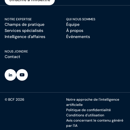
S'inscrire à l'infolettre
NOTRE EXPERTISE
QUI NOUS SOMMES
Champs de pratique
Équipe
Services spécialisés
À propos
Intelligence d'affaires
Événements
NOUS JOINDRE
Contact
(Ouvre dans un nouvel onglet)
(Ouvre dans un nouvel onglet)
© BCF 2026
Notre approche de l'intelligence
artificielle
Politique de confidentialité
Conditions d'utilisation
Avis concernant le contenu généré
par l'IA