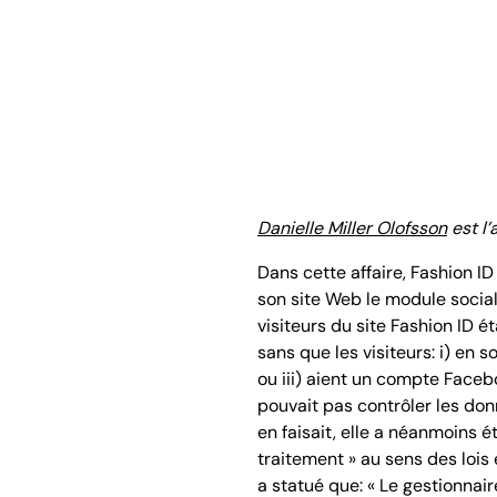
Danielle Miller Olofsson
est l’
Dans cette affaire, Fashion ID
son site Web le module socia
visiteurs du site Fashion ID
sans que les visiteurs: i) en s
ou iii) aient un compte Facebo
pouvait pas contrôler les do
en faisait, elle a néanmoins
traitement » au sens des lois
a statué que: « Le gestionnaire 