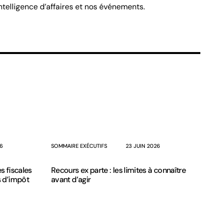
telligence d’affaires et nos événements.
26
SOMMAIRE EXÉCUTIFS
23 JUIN 2026
es fiscales
Recours ex parte : les limites à connaître
 d’impôt
avant d’agir