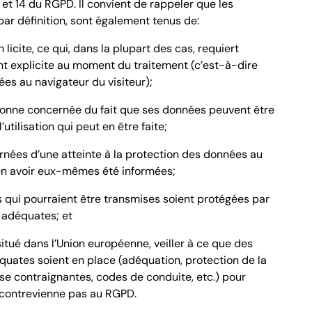
et 14 du RGPD. Il convient de rappeler que les
ar définition, sont également tenus de:
 licite, ce qui, dans la plupart des cas, requiert
t explicite au moment du traitement (c’est-à-dire
ées au navigateur du visiteur);
sonne concernée du fait que ses données peuvent être
’utilisation qui peut en être faite;
rnées d’une atteinte à la protection des données au
en avoir eux-mêmes été informées;
s qui pourraient être transmises soient protégées par
 adéquates; et
s situé dans l’Union européenne, veiller à ce que des
uates soient en place (adéquation, protection de la
rise contraignantes, codes de conduite, etc.) pour
e contrevienne pas au RGPD.