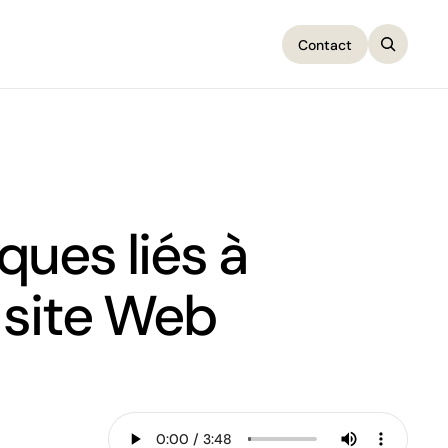
Contact
Contact
sques liés à
e site Web