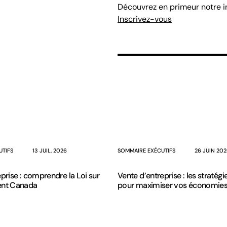
Découvrez en primeur notre in
Inscrivez-vous
UTIFS
13 JUIL. 2026
SOMMAIRE EXÉCUTIFS
26 JUIN 20
prise : comprendre la Loi sur
Vente d’entreprise : les stratégi
ent Canada
pour maximiser vos économies