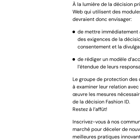
À la lumière de la décision pri
Web qui utilisent des modules
devraient donc envisager:
de mettre immédiatement à 
des exigences de la décisio
consentement et la divulga
de rédiger un modèle d’acc
l’étendue de leurs responsa
Le groupe de protection des 
à examiner leur relation avec
œuvre les mesures nécessaire
de la décision Fashion ID.
Restez à l’affût!
Inscrivez-vous à nos communi
marché pour déceler de nouvel
meilleures pratiques innovan