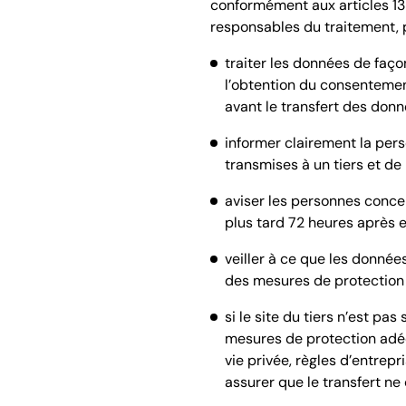
conformément aux articles 13 
responsables du traitement, p
traiter les données de façon
l’obtention du consentemen
avant le transfert des donn
informer clairement la per
transmises à un tiers et de l
aviser les personnes conce
plus tard 72 heures après 
veiller à ce que les donnée
des mesures de protection
si le site du tiers n’est pa
mesures de protection adéq
vie privée, règles d’entrep
assurer que le transfert n