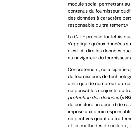
module social permettant au n
contenus du fournisseur dudit
des données à caractère pers
responsable du traitement.»
La CJUE précise toutefois qu
s’applique qu’aux données sur
c’est-à-dire les données que 
au navigateur du fournisseur 
Concrètement, cela signifie qu
de fournisseurs de technolog
ainsi que de nombreux autres
responsables conjoints du tr
protection des données
(«
R
de conclure un accord de res
impose aux deux responsables
respectives quant au traitem
et les méthodes de collecte, a