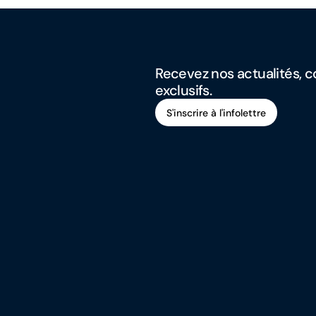
Recevez nos actualités, co
exclusifs.
S'inscrire à l'infolettre
S'inscrire à l'infolettre