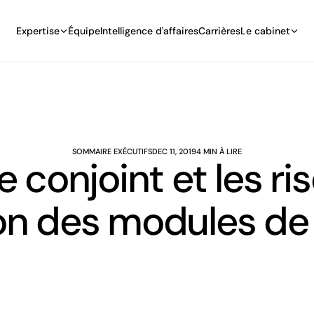
Expertise
Équipe
Intelligence d'affaires
Carrières
Le cabinet
SOMMAIRE EXÉCUTIFS
DEC 11, 2019
4 MIN À LIRE
 conjoint et les ri
tion des modules d