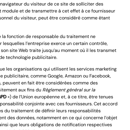
avigateur du visiteur de ce site de solliciter des
 module et de transmettre à cet effet à ce fournisseur
onnel du visiteur, peut être considéré comme étant
e la fonction de responsable du traitement ne
 lesquelles l’entreprise exerce un certain contrôle,
son site Web traite jusqu’au moment où il les transmet
de technologie publicitaire.
e les organisations qui utilisent les services marketing
ie publicitaire, comme Google, Amazon ou Facebook,
, peuvent en fait être considérées comme des
aitement aux fins du
Règlement général
sur la
GPD
») de l’Union européenne et, à ce titre, être tenues
ponsabilité conjointe avec ces fournisseurs. Cet accord
 du traitement de définir leurs responsabilités
ent des données, notamment en ce qui concerne l’objet
insi que leurs obligations de notification respectives