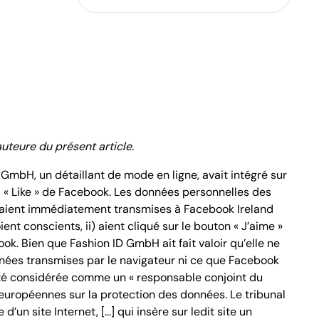
auteure du présent article.
 GmbH, un détaillant de mode en ligne, avait intégré sur
l « Like » de Facebook. Les données personnelles des
 étaient immédiatement transmises à Facebook Ireland
oient conscients, ii) aient cliqué sur le bouton « J’aime »
ok. Bien que Fashion ID GmbH ait fait valoir qu’elle ne
nnées transmises par le navigateur ni ce que Facebook
 été considérée comme un « responsable conjoint du
 européennes sur la protection des données. Le tribunal
d’un site Internet, [...] qui insère sur ledit site un