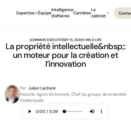
Intelligence
Le
Expertise
Équipe
Carrières
Conta
d'affaires
cabinet
Conta
SOMMAIRE EXÉCUTIFS
SEP 15, 2020
5 MIN À LIRE
La propriété intellectuelle&nbsp;:
un moteur pour la création et
l’innovation
Par
Julien Lacheré
Associé, Agent de brevets, Chef du groupe de propriété
intellectuelle