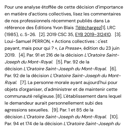
Pour une analyse étoffée de cette décision d’importance
en matière d’actions collectives, lisez les commentaires
de nos professionnels récemment publiés dans La
référence des Éditions Yvon Blais :
Téléchargez
[1]. LRC
(1985), c. S-26. [2]. 2019 CSC 35,
EYB 2019-312410
. [3].
Loui-Samuel PERRON, « Actions collectives : c'est
payant, mais pour qui ? »,
La Presse+
, édition du 23 juin
2019. [4]. Par. 91 et 216 de la décision
L’Oratoire Saint-
Joseph du Mont-Royal
. [5]. Par. 92 de la
décision
L’Oratoire Saint-Joseph du Mont-Royal
. [6].
Par. 92 de la décision
L’Oratoire Saint-Joseph du Mont-
Royal
. [7]. La personne morale ayant aujourd'hui pour
objets d'organiser, d'administrer et de maintenir cette
communauté religieuse. [8]. L'établissement dans lequel
le demandeur aurait personnellement subi des
agressions sexuelles. [9]. Par. 1 et 85 de la
décision
L’Oratoire Saint-Joseph du Mont-Royal
. [10].
Par. 94 et 174 de la décision
L’Oratoire Saint-Joseph du