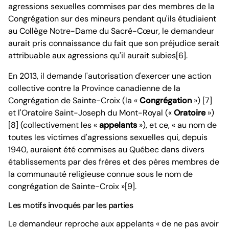
agressions sexuelles commises par des membres de la
Congrégation sur des mineurs pendant qu'ils étudiaient
au Collège Notre-Dame du Sacré-Cœur, le demandeur
aurait pris connaissance du fait que son préjudice serait
attribuable aux agressions qu'il aurait subies[6].
En 2013, il demande l'autorisation d'exercer une action
collective contre la Province canadienne de la
Congrégation de Sainte-Croix (la «
Congrégation
») [7]
et l'Oratoire Saint-Joseph du Mont-Royal («
Oratoire
»)
[8] (collectivement les «
appelants
»), et ce, « au nom de
toutes les victimes d'agressions sexuelles qui, depuis
1940, auraient été commises au Québec dans divers
établissements par des frères et des pères membres de
la communauté religieuse connue sous le nom de
congrégation de Sainte-Croix »[9].
Les motifs invoqués par les parties
Le demandeur reproche aux appelants « de ne pas avoir