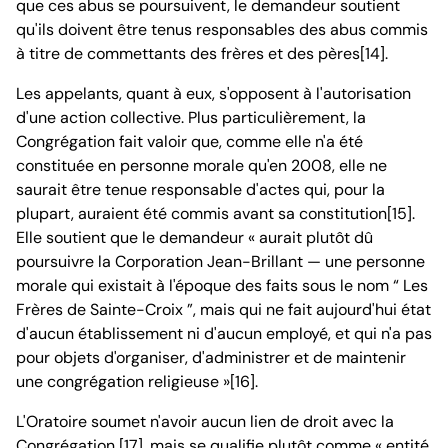
que ces abus se poursuivent, le demandeur soutient
qu'ils doivent être tenus responsables des abus commis
à titre de commettants des frères et des pères[14].
Les appelants, quant à eux, s'opposent à l'autorisation
d'une action collective. Plus particulièrement, la
Congrégation fait valoir que, comme elle n'a été
constituée en personne morale qu'en 2008, elle ne
saurait être tenue responsable d'actes qui, pour la
plupart, auraient été commis avant sa constitution[15].
Elle soutient que le demandeur « aurait plutôt dû
poursuivre la Corporation Jean-Brillant — une personne
morale qui existait à l'époque des faits sous le nom “ Les
Frères de Sainte-Croix ”, mais qui ne fait aujourd'hui état
d'aucun établissement ni d'aucun employé, et qui n'a pas
pour objets d'organiser, d'administrer et de maintenir
une congrégation religieuse »[16].
L'Oratoire soumet n'avoir aucun lien de droit avec la
Congrégation [17], mais se qualifie plutôt comme « entité