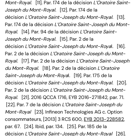
Mont-Royal
. [11]. Par. 174 de la décision
L’Oratoire Saint-
Joseph du Mont-Royal
. [12]. Par. 174 de la
décision
L’Oratoire Saint-Joseph du Mont-Royal
. [13].
Par. 174 de la décision
L’Oratoire Saint-Joseph du Mont-
Royal
. [14]. Par. 94 de la décision
L’Oratoire Saint-
Joseph du Mont-Royal.
[15]. Par. 2 de la
décision
L’Oratoire Saint-Joseph du Mont-Roya
l. [16].
Par. 2 de la décision
L’Oratoire Saint-Joseph du Mont-
Royal.
[17]. Par. 2 de la décision
L’Oratoire Saint-Joseph
du Mont-Royal
. [18]. Par. 2 de la décision
L’Oratoire
Saint-Joseph du Mont-Roya
l. [19]. Par. 175 de la
décision
L’Oratoire Saint-Joseph du Mont-Royal
. [20].
Par. 2 de la décision
L’Oratoire Saint-Joseph du Mont-
Royal
. [21]. 2016 QCCA 1716, EYB 2016-271842, par. 71.
[22]. Par. 7 de la décision
L’Oratoire Saint-Joseph du
Mont-Royal
[23]. Infineon Technologies AG c. Option
consommateurs, [2013] 3 RCS 600,
EYB 2013-228582
,
par. 67. [24]. Ibid, par. 134. [25]. Par. 185 de la
décision
L’Oratoire Saint-Joseph du Mont-Royal
[26].