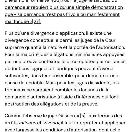
une simple formalité »[26].Pour la juge, le fardeau du
demandeur requiert plus qu’une simple démonstration
que « sa demande n’est pas frivole ou manifestement
mal fondée »[27].
Plus qu'une divergence d'application, il existe une
divergence conceptuelle parmi les juges de la Cour
suprême quant à la nature et la portée de l'autorisation.
Pour la majorité, des allégations minimalistes appuyées
par une preuve contextuelle et complétée par certaines
déductions logiques et juridiques peuvent s'avérer
suffisantes, dans leur ensemble, pour démontrer une
cause défendable. Mais pour les juges dissidents, les
tribunaux ne sauraient combler les lacunes de la
demande d'autorisation à l'aide d'inférences qui font
abstraction des allégations et de la preuve.
Comme l'observe le juge Gascon, « [s]i, aux termes des
arrêts
Infineon
et
Vivendi
, il faut interpréter et appliquer
avec largesse les conditions d'autorisation, dont celle