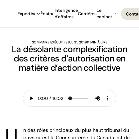
Intelligence
Le
Expertise
Équipe
Carrières
Conta
d'affaires
cabinet
Conta
SOMMAIRE EXÉCUTIFS
JUL 31, 2019
11 MIN À LIRE
La désolante complexification
des critères d’autorisation en
matière d’action collective
U
n des rôles principaux du plus haut tribunal du
pays qu'est la Cour suprême du Canada est de