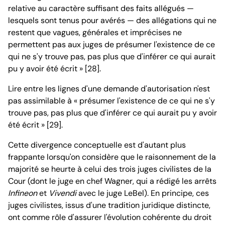
relative au caractère suffisant des faits allégués —
lesquels sont tenus pour avérés — des allégations qui ne
restent que vagues, générales et imprécises ne
permettent pas aux juges de présumer l'existence de ce
qui ne s'y trouve pas, pas plus que d'inférer ce qui aurait
pu y avoir été écrit » [28].
Lire entre les lignes d'une demande d'autorisation n'est
pas assimilable à « présumer l'existence de ce qui ne s'y
trouve pas, pas plus que d'inférer ce qui aurait pu y avoir
été écrit » [29].
Cette divergence conceptuelle est d'autant plus
frappante lorsqu'on considère que le raisonnement de la
majorité se heurte à celui des trois juges civilistes de la
Cour (dont le juge en chef Wagner, qui a rédigé les arrêts
Infineon
et
Vivendi
avec le juge LeBel). En principe, ces
juges civilistes, issus d'une tradition juridique distincte,
ont comme rôle d'assurer l'évolution cohérente du droit