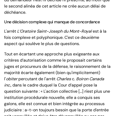
le second alinéa de cet article ne crée aucun délai de
déchéance.
Une décision complexe qui manque de concordance
L'arrêt
L’Oratoire Saint-Joseph du Mont-Royal
est à la
fois complexe et polyphonique. C'est ce deuxième
aspect qui soulève le plus de questions.
Tout en écartant une approche plus exigeante aux
critères d’autorisation comme le proposait certains
juges et procureurs de la défense, le raisonnement de la
majorité écarte également (bien qu'implicitement)
l'
obiter
percutant de l'arrêt
Charles
c.
Boiron Canada
inc.
, dans le cadre duquel la Cour d’appel pose la
question suivante : « L'action collective [...] n'est plus une
institution procédurale nouvelle, elle a conquis ses
galons, elle est connue et bien intégrée au processus
judiciaire : a-t-on toujours besoin que la porte d'entrée