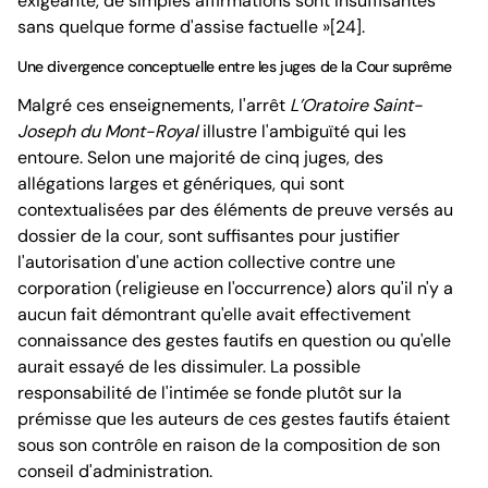
exigeante, de simples affirmations sont insuffisantes
sans quelque forme d'assise factuelle »[24].
Une divergence conceptuelle entre les juges de la Cour suprême
Malgré ces enseignements, l'arrêt
L’Oratoire Saint-
Joseph du Mont-Royal
illustre l'ambiguïté qui les
entoure. Selon une majorité de cinq juges, des
allégations larges et génériques, qui sont
contextualisées par des éléments de preuve versés au
dossier de la cour, sont suffisantes pour justifier
l'autorisation d'une action collective contre une
corporation (religieuse en l'occurrence) alors qu'il n'y a
aucun fait démontrant qu'elle avait effectivement
connaissance des gestes fautifs en question ou qu'elle
aurait essayé de les dissimuler. La possible
responsabilité de l'intimée se fonde plutôt sur la
prémisse que les auteurs de ces gestes fautifs étaient
sous son contrôle en raison de la composition de son
conseil d'administration.