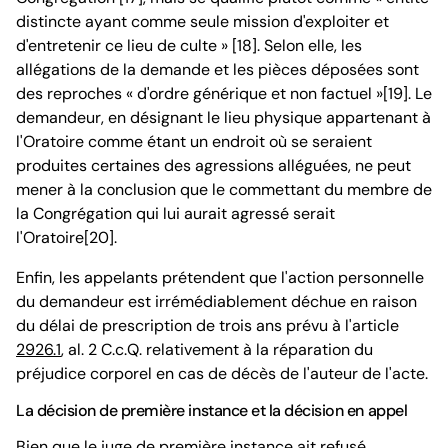
distincte ayant comme seule mission d'exploiter et
d'entretenir ce lieu de culte » [18]. Selon elle, les
allégations de la demande et les pièces déposées sont
des reproches « d'ordre générique et non factuel »[19]. Le
demandeur, en désignant le lieu physique appartenant à
l'Oratoire comme étant un endroit où se seraient
produites certaines des agressions alléguées, ne peut
mener à la conclusion que le commettant du membre de
la Congrégation qui lui aurait agressé serait
l'Oratoire[20].
Enfin, les appelants prétendent que l'action personnelle
du demandeur est irrémédiablement déchue en raison
du délai de prescription de trois ans prévu à l'article
2926.1
, al. 2 C.c.Q. relativement à la réparation du
préjudice corporel en cas de décès de l'auteur de l'acte.
La décision de première instance et la décision en appel
Bien que le juge de première instance ait refusé