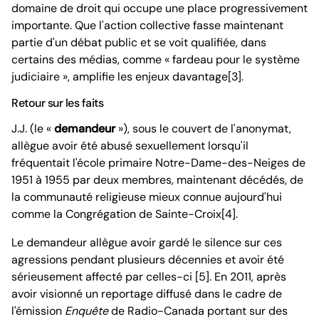
domaine de droit qui occupe une place progressivement
importante. Que l'action collective fasse maintenant
partie d'un débat public et se voit qualifiée, dans
certains des médias, comme « fardeau pour le système
judiciaire », amplifie les enjeux davantage[3].
Retour sur les faits
J.J. (le «
demandeur
»), sous le couvert de l'anonymat,
allègue avoir été abusé sexuellement lorsqu'il
fréquentait l'école primaire Notre-Dame-des-Neiges de
1951 à 1955 par deux membres, maintenant décédés, de
la communauté religieuse mieux connue aujourd'hui
comme la Congrégation de Sainte-Croix[4].
Le demandeur allègue avoir gardé le silence sur ces
agressions pendant plusieurs décennies et avoir été
sérieusement affecté par celles-ci [5]. En 2011, après
avoir visionné un reportage diffusé dans le cadre de
l'émission
Enquête
de Radio-Canada portant sur des