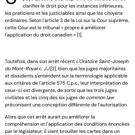
clarifier le droit pour les instances inférieures,
les praticiens et les justiciables ainsi que les citoyens
ordinaires. Selon l'article 3 de la Loi sur la Cour suprême,
cette Cour est le tribunal « propre à améliorer
l'application du droit canadien » [1].
Toutefois, dans son arrêt récent
L'Oratoire Saint-Joseph
du Mont-Royal
c.
J.J.
[2], bien que les juges majoritaires
et dissidents s'entendent sur la terminologie applicable
aux critères de l'article 575 C.p.c., leur interprétation de
ceux-ci est divergente, de sorte que les trois juges
civilistes et les cinq des six juges de
common law
préconisent une conception différente de l'autorisation.
Alors que cet arrêt aurait pu améliorer la
compréhension et l'application des conditions énoncées
par le législateur, il vient brouiller les cartes dans un