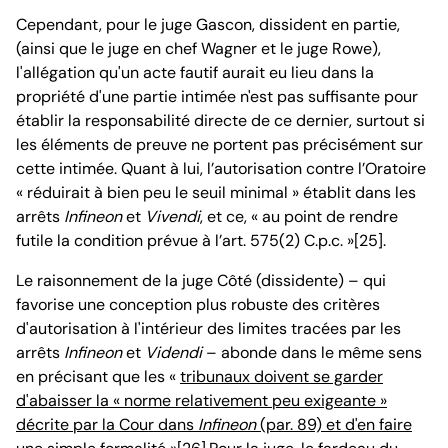
Cependant, pour le juge Gascon, dissident en partie,
(ainsi que le juge en chef Wagner et le juge Rowe),
l'allégation qu'un acte fautif aurait eu lieu dans la
propriété d'une partie intimée n'est pas suffisante pour
établir la responsabilité directe de ce dernier, surtout si
les éléments de preuve ne portent pas précisément sur
cette intimée. Quant à lui, l’autorisation contre l’Oratoire
« réduirait à bien peu le seuil minimal » établit dans les
arrêts
Infineon
et
Vivendi
, et ce, « au point de rendre
futile la condition prévue à l’art. 575(2) C.p.c. »[25].
Le raisonnement de la juge Côté (dissidente) – qui
favorise une conception plus robuste des critères
d'autorisation à l'intérieur des limites tracées par les
arrêts
Infineon
et
Videndi
– abonde dans le même sens
en précisant que les «
tribunaux doivent se garder
d'abaisser la « norme relativement peu exigeante »
décrite par la Cour dans
Infineon
(par. 89) et d'en faire