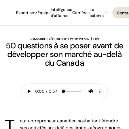
Intelligence
Le
Expertise
Équipe
Carrières
Conta
d'affaires
cabinet
Conta
SOMMAIRE EXÉCUTIFS
OCT 12, 2022
1 MIN À LIRE
50 questions à se poser avant de
développer son marché au-delà
du Canada
T
out entrepreneur canadien souhaitant étendre
ses activités au-delà des limites géographiques