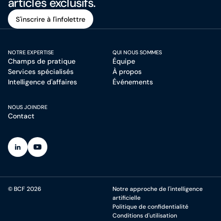
articles exclusifs.
S'inscrire à l'infolettre
S'inscrire à l'infolettre
NOTRE EXPERTISE
QUI NOUS SOMMES
Champs de pratique
Équipe
Services spécialisés
À propos
Intelligence d'affaires
Événements
NOUS JOINDRE
Contact
(Ouvre dans un nouvel onglet)
(Ouvre dans un nouvel onglet)
© BCF 2026
Notre approche de l'intelligence
artificielle
Politique de confidentialité
Conditions d'utilisation