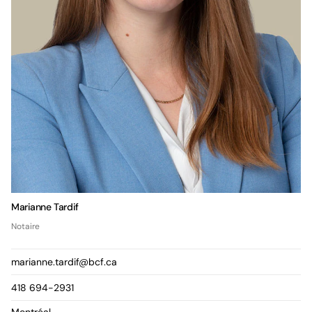
Marianne Tardif
Notaire
marianne.tardif@bcf.ca
418 694-2931
Montréal