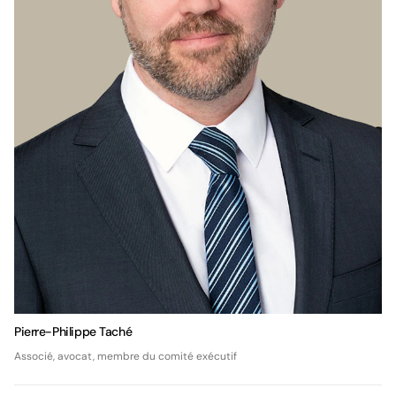
Pierre-Philippe Taché
Associé, avocat, membre du comité exécutif