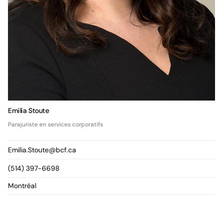
Emilia Stoute
Parajuriste en services corporatifs
Emilia.Stoute@bcf.ca
(514) 397-6698
Montréal