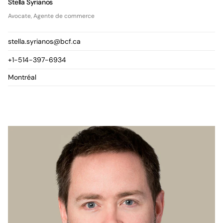
Stella Syrianos
Avocate, Agente de commerce
stella.syrianos@bcf.ca
+1-514-397-6934
Montréal