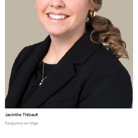
Jacinthe Thibault
Parajuriste en litige