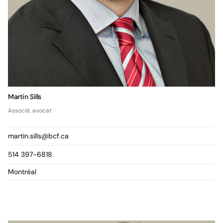
Martin Sills
Associé, avocat
martin.sills@bcf.ca
514 397-6818
Montréal