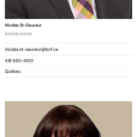
Nicolas St-Sauveur
Associé, avocat
nicolas.st-sauveur@bcf.ca
418 692-4501
Québec