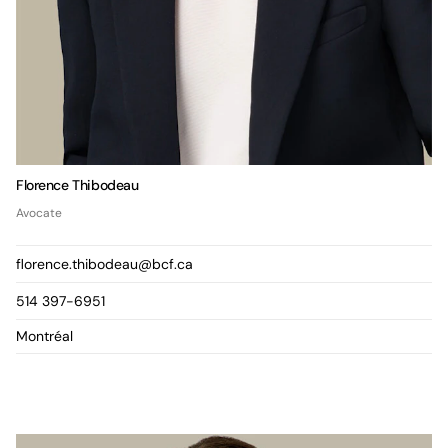
Florence Thibodeau
Avocate
florence.thibodeau@bcf.ca
514 397-6951
Montréal