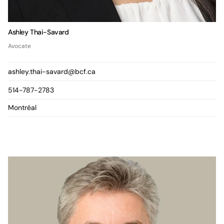
Ashley Thai-Savard
Avocate
ashley.thai-savard@bcf.ca
514-787-2783
Montréal