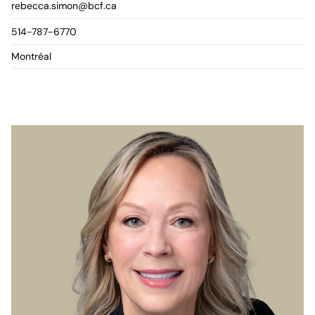
rebecca.simon@bcf.ca
514-787-6770
Montréal