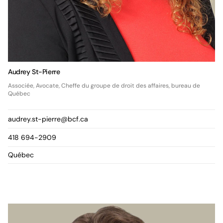
Audrey St-Pierre
Associée, Avocate, Cheffe du groupe de droit des affaires, bureau de
Québec
audrey.st-pierre@bcf.ca
418 694-2909
Québec