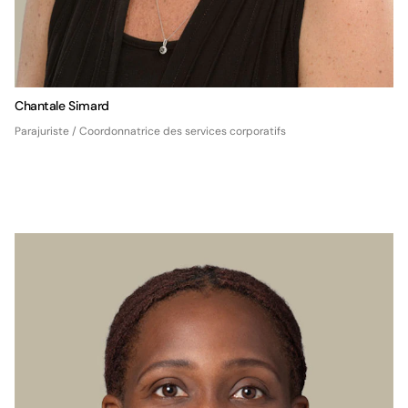
Chantale Simard
Parajuriste / Coordonnatrice des services corporatifs