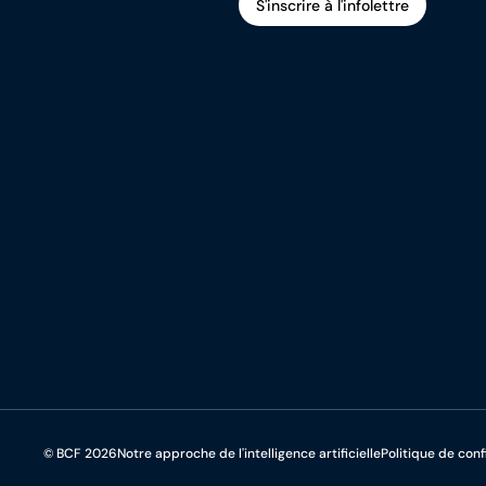
S'inscrire à l'infolettre
S'inscrire à l'infolettre
© BCF 2026
Notre approche de l'intelligence artificielle
Politique de conf