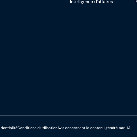
Intelligence d'affaires
identialité
Conditions d'utilisation
Avis concernant le contenu généré par l'IA