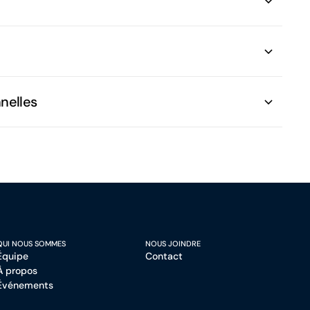
nnelles
QUI NOUS SOMMES
NOUS JOINDRE
Équipe
Contact
À propos
Événements