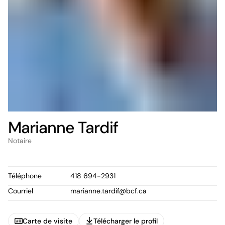
Marianne Tardif
Notaire
Téléphone
418 694-2931
Courriel
marianne.tardif@bcf.ca
Carte de visite
Télécharger le profil