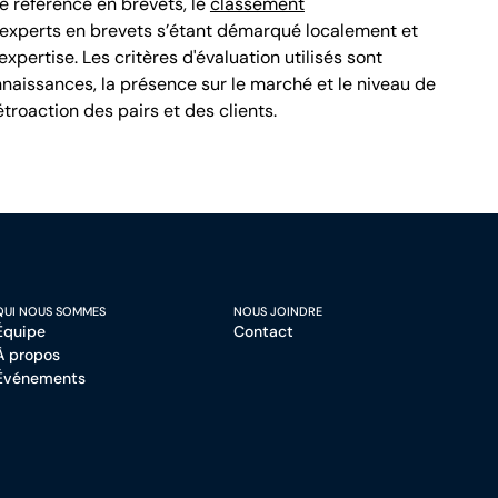
 référence en brevets, le
classement
s experts en brevets s’étant démarqué localement et
xpertise. Les critères d'évaluation utilisés sont
aissances, la présence sur le marché et le niveau de
rétroaction des pairs et des clients.
QUI NOUS SOMMES
NOUS JOINDRE
Équipe
Contact
À propos
Événements