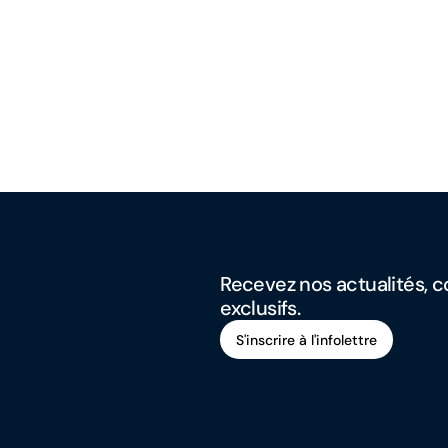
Recevez nos actualités, co
exclusifs.
S'inscrire à l'infolettre
S'inscrire à l'infolettre