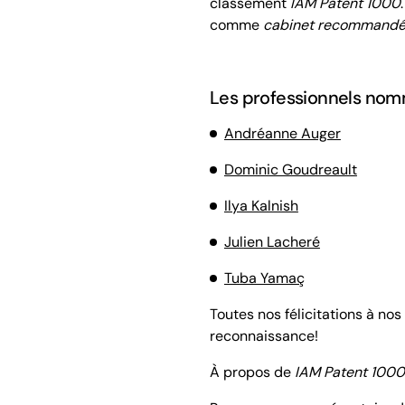
classement
IAM Patent 1000
comme
cabinet recommandé
Les professionnels nomm
Andréanne Auger
Dominic Goudreault
Ilya Kalnish
Julien Lacheré
Tuba Yamaç
Toutes nos félicitations à no
reconnaissance!
À propos de
IAM Patent 1000