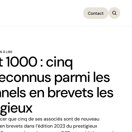
Contact
Contact
IN À LIRE
 1000 : cinq
reconnus parmi les
nels en brevets les
igieux
en brevets dans l’édition 2023 du prestigieux