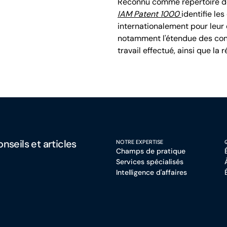
Reconnu comme répertoire de
IAM Patent 1000
identifie le
internationalement pour leur e
notamment l'étendue des conn
travail effectué, ainsi que la 
nseils et articles
NOTRE EXPERTISE
Champs de pratique
Services spécialisés
Intelligence d'affaires