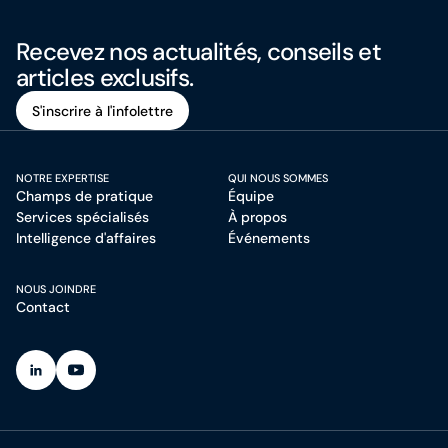
Recevez nos actualités, conseils et
articles exclusifs.
S'inscrire à l'infolettre
S'inscrire à l'infolettre
NOTRE EXPERTISE
QUI NOUS SOMMES
Champs de pratique
Équipe
Services spécialisés
À propos
Intelligence d'affaires
Événements
NOUS JOINDRE
Contact
(Ouvre dans un nouvel onglet)
(Ouvre dans un nouvel onglet)