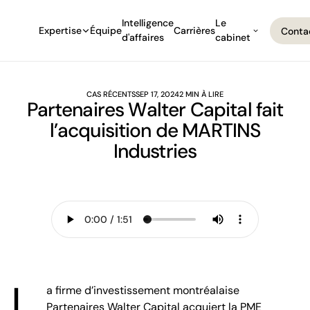
Intelligence
Le
Expertise
Équipe
Carrières
Conta
d'affaires
cabinet
Conta
CAS RÉCENTS
SEP 17, 2024
2 MIN À LIRE
Partenaires Walter Capital fait
l’acquisition de MARTINS
Industries
L
a firme d’investissement montréalaise
Partenaires Walter Capital acquiert la PME