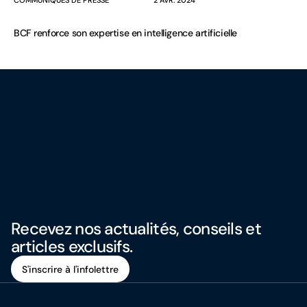
COMMUNIQUÉS DE PRESSE
2 AVR. 2024
BCF renforce son expertise en intelligence artificielle
Recevez nos actualités, conseils et
articles exclusifs.
S'inscrire à l'infolettre
S'inscrire à l'infolettre