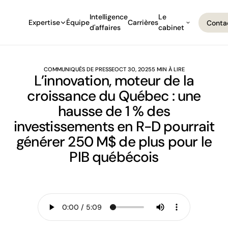
Intelligence
Le
Expertise
Équipe
Carrières
Conta
d'affaires
cabinet
Conta
COMMUNIQUÉS DE PRESSE
OCT 30, 2025
5 MIN À LIRE
L’innovation, moteur de la
croissance du Québec : une
hausse de 1 % des
investissements en R-D pourrait
générer 250 M$ de plus pour le
PIB québécois