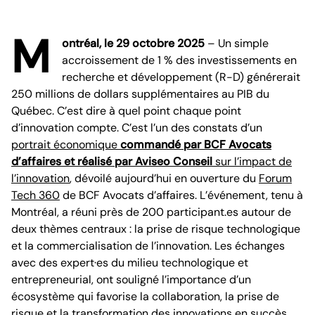
M
ontréal, le 29 octobre 2025
– Un simple
accroissement de 1 % des investissements en
recherche et développement (R-D) générerait
250 millions de dollars supplémentaires au PIB du
Québec. C’est dire à quel point chaque point
d’innovation compte. C’est l’un des constats d’un
portrait économique
commandé par BCF Avocats
d’affaires et réalisé par Aviseo Conseil
sur l’impact de
l’innovation
, dévoilé aujourd’hui en ouverture du
Forum
Tech 360
de BCF Avocats d’affaires. L’événement, tenu à
Montréal, a réuni près de 200 participant.es autour de
deux thèmes centraux : la prise de risque technologique
et la commercialisation de l’innovation. Les échanges
avec des expert·es du milieu technologique et
entrepreneurial, ont souligné l’importance d’un
écosystème qui favorise la collaboration, la prise de
risque et la transformation des innovations en succès