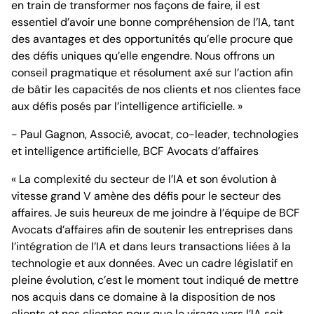
en train de transformer nos façons de faire, il est
essentiel d’avoir une bonne compréhension de l’IA, tant
des avantages et des opportunités qu’elle procure que
des défis uniques qu’elle engendre. Nous offrons un
conseil pragmatique et résolument axé sur l’action afin
de bâtir les capacités de nos clients et nos clientes face
aux défis posés par l’intelligence artificielle. »
- Paul Gagnon, Associé, avocat, co-leader, technologies
et intelligence artificielle, BCF Avocats d’affaires
« La complexité du secteur de l’IA et son évolution à
vitesse grand V amène des défis pour le secteur des
affaires. Je suis heureux de me joindre à l’équipe de BCF
Avocats d’affaires afin de soutenir les entreprises dans
l’intégration de l’IA et dans leurs transactions liées à la
technologie et aux données. Avec un cadre législatif en
pleine évolution, c’est le moment tout indiqué de mettre
nos acquis dans ce domaine à la disposition de nos
clients et nos clientes pour que le virage vers l’IA soit