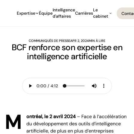
Intelligence
Le
Expertise
Équipe
Carrières
Conta
d'affaires
cabinet
Conta
COMMUNIQUÉS DE PRESSE
APR 2, 2024
MIN À LIRE
BCF renforce son expertise en
intelligence artificielle
M
ontréal, le 2 avril 2024
– Face à l’accélération
du développement des outils d’intelligence
artificielle, de plus en plus d’entreprises