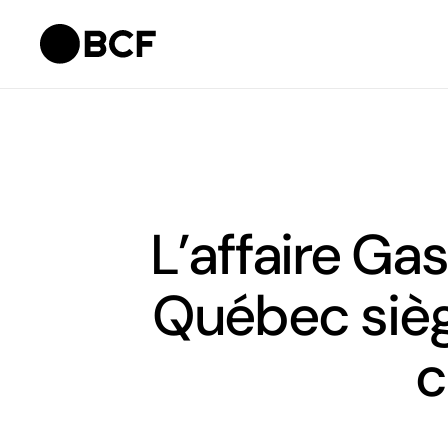
L’affaire Ga
Québec sièg
c