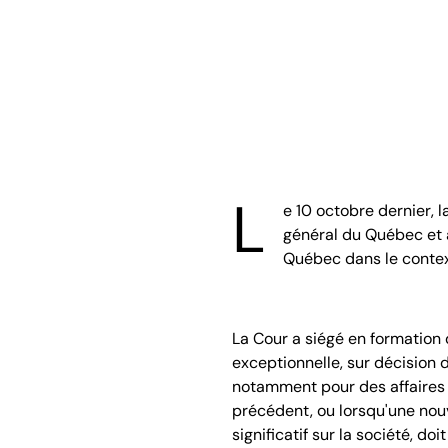
L
e 10 octobre dernier, 
général du Québec et al
Québec dans le context
La Cour a siégé en formation 
exceptionnelle, sur décision 
notamment pour des affaires 
précédent, ou lorsqu'une nouv
significatif sur la société, doi