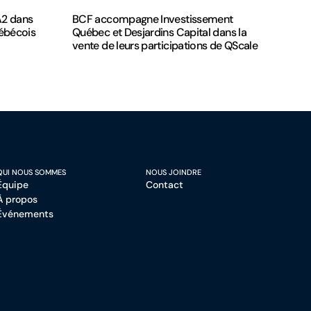
A2 dans
BCF accompagne Investissement
uébécois
Québec et Desjardins Capital dans la
vente de leurs participations de QScale
QUI NOUS SOMMES
NOUS JOINDRE
Équipe
Contact
À propos
Événements