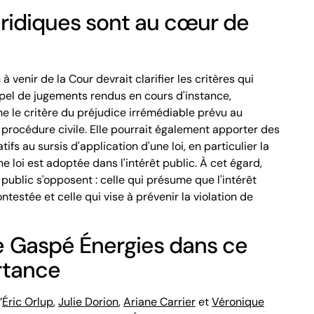
uridiques sont au cœur de
 à venir de la Cour devrait clarifier les critères qui
ppel de jugements rendus en cours d'instance,
 le critère du préjudice irrémédiable prévu au
procédure civile. Elle pourrait également apporter des
tifs au sursis d'application d'une loi, en particulier la
 loi est adoptée dans l'intérêt public. À cet égard,
public s'opposent : celle qui présume que l'intérêt
ontestée et celle qui vise à prévenir la violation de
 Gaspé Énergies dans ce
rtance
’
Éric Orlup
,
Julie Dorion
,
Ariane Carrier
et
Véronique