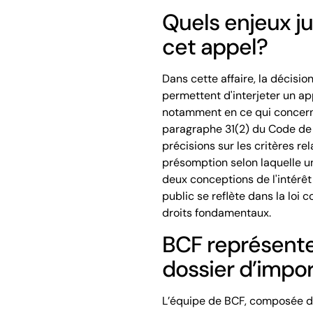
Quels enjeux j
cet appel?
Dans cette affaire, la décision
permettent d'interjeter un a
notamment en ce qui concerne
paragraphe 31(2) du Code de 
précisions sur les critères rela
présomption selon laquelle une
deux conceptions de l'intérêt 
public se reflète dans la loi c
droits fondamentaux.
BCF représente
dossier d’impo
L’équipe de BCF, composée d