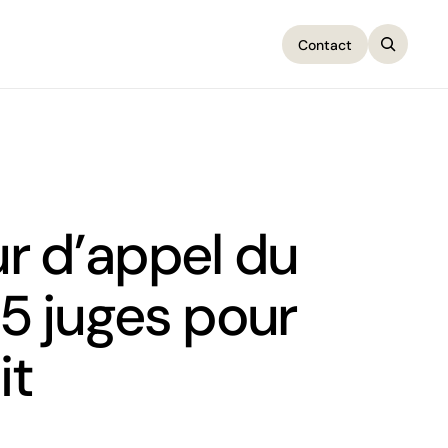
Contact
Contact
ur d’appel du
5 juges pour
it