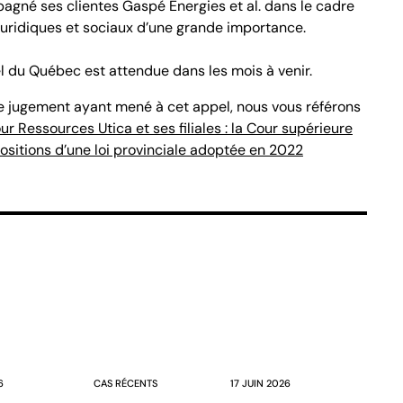
mpagné ses clientes Gaspé Énergies et al. dans le cadre
juridiques et sociaux d’une grande importance.
l du Québec est attendue dans les mois à venir.
le jugement ayant mené à cet appel, nous vous référons
ur Ressources Utica et ses filiales : la Cour supérieure
ositions d’une loi provinciale adoptée en 2022
6
CAS RÉCENTS
17 JUIN 2026