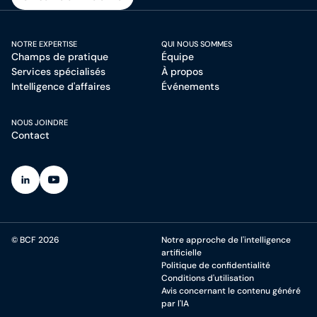
S'inscrire à l'infolettre
NOTRE EXPERTISE
QUI NOUS SOMMES
Champs de pratique
Équipe
Services spécialisés
À propos
Intelligence d'affaires
Événements
NOUS JOINDRE
Contact
(Ouvre dans un nouvel onglet)
(Ouvre dans un nouvel onglet)
© BCF 2026
Notre approche de l'intelligence
artificielle
Politique de confidentialité
Conditions d'utilisation
Avis concernant le contenu généré
par l'IA