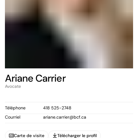
Ariane Carrier
Avocate
Téléphone
418 525-2748
Courriel
ariane.carrier@bcf.ca
Carte de visite
Télécharger le profil