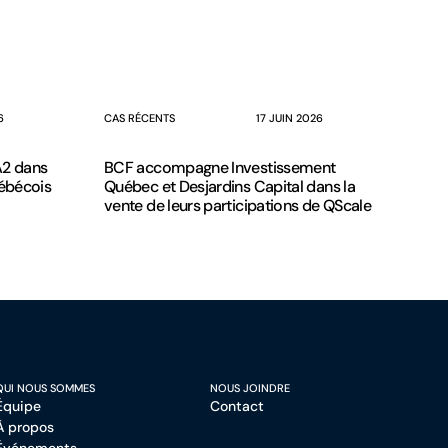
6
CAS RÉCENTS
17 JUIN 2026
A2 dans
BCF accompagne Investissement
uébécois
Québec et Desjardins Capital dans la
vente de leurs participations de QScale
QUI NOUS SOMMES
NOUS JOINDRE
Équipe
Contact
À propos