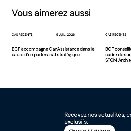
Vous aimerez aussi
CAS RÉCENTS
9 JUIL. 2026
CAS RÉCENTS
BCF accompagne CanAssistance dans le
BCF conseill
cadre d’un partenariat stratégique
cadre de son
STGM Archit
Recevez nos actualités, co
exclusifs.