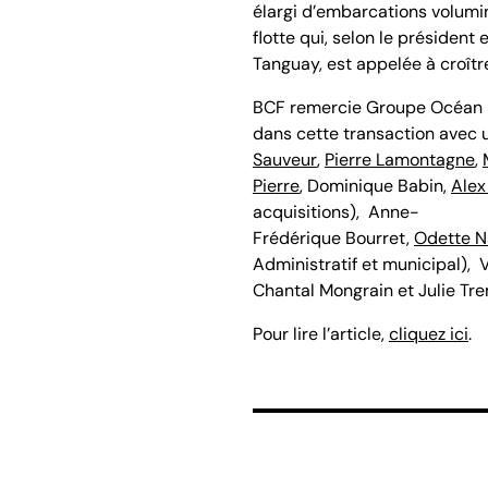
élargi d’embarcations volumi
flotte qui, selon le présiden
Tanguay, est appelée à croître
BCF remercie Groupe Océan po
dans cette transaction avec
Sauveur
,
Pierre Lamontagne
,
Pierre
, Dominique Babin,
Alex
acquisitions), Anne-
Frédérique Bourret,
Odette 
Administratif et municipal),
Chantal Mongrain et Julie Tre
Pour lire l’article,
cliquez ici
.