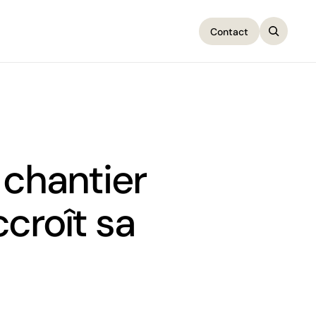
Contact
Contact
chantier
croît sa