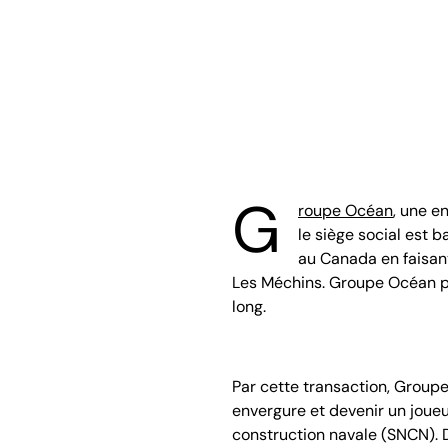
G
roupe Océan
, une e
le siège social est 
au Canada en faisant
Les Méchins. Groupe Océan p
long.
Par cette transaction, Group
envergure et devenir un joueu
construction navale (SNCN). D