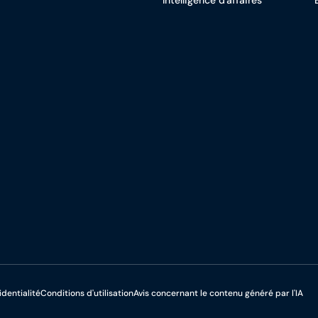
Intelligence d'affaires
identialité
Conditions d'utilisation
Avis concernant le contenu généré par l'IA