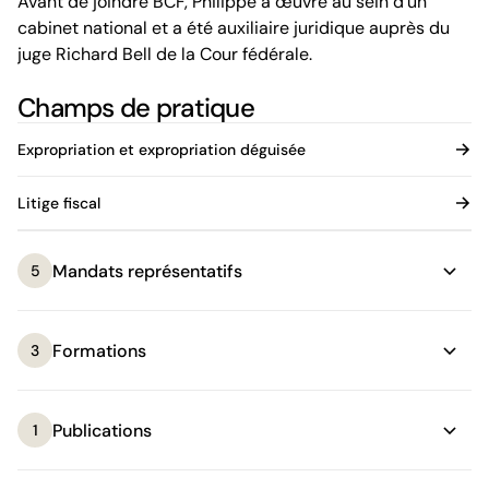
Avant de joindre BCF, Philippe a œuvré au sein d'un
cabinet national et a été auxiliaire juridique auprès du
juge Richard Bell de la Cour fédérale.
Champs de pratique
Expropriation et expropriation déguisée
Litige fiscal
Mandats représentatifs
5
Formations
3
Publications
1