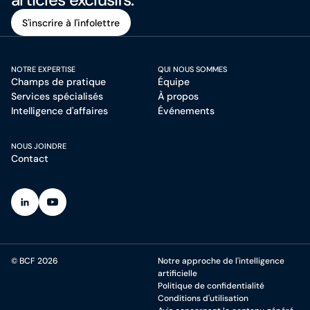
S'inscrire à l'infolettre
S'inscrire à l'infolettre
NOTRE EXPERTISE
QUI NOUS SOMMES
Champs de pratique
Équipe
Services spécialisés
À propos
Intelligence d'affaires
Événements
NOUS JOINDRE
Contact
(Ouvre dans un nouvel onglet)
(Ouvre dans un nouvel onglet)
© BCF 2026
Notre approche de l'intelligence
artificielle
Politique de confidentialité
Conditions d'utilisation