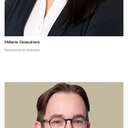
Mélanie Desaulniers
Parajuriste en brevets