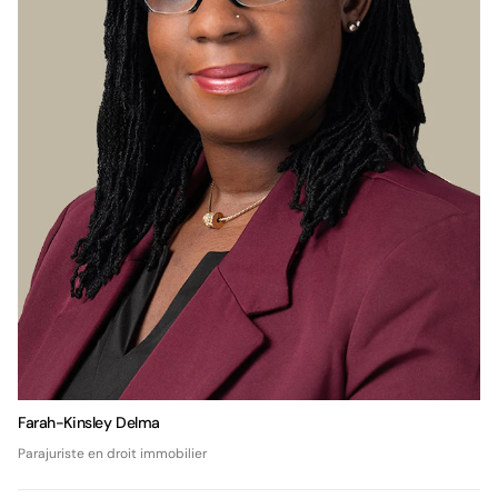
Farah-Kinsley Delma
Parajuriste en droit immobilier