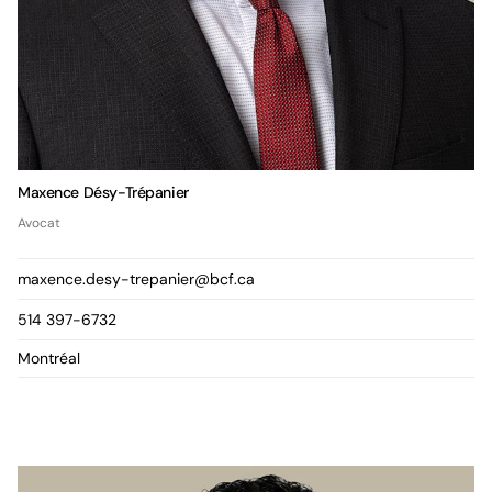
Maxence Désy-Trépanier
Avocat
maxence.desy-trepanier@bcf.ca
514 397-6732
Montréal