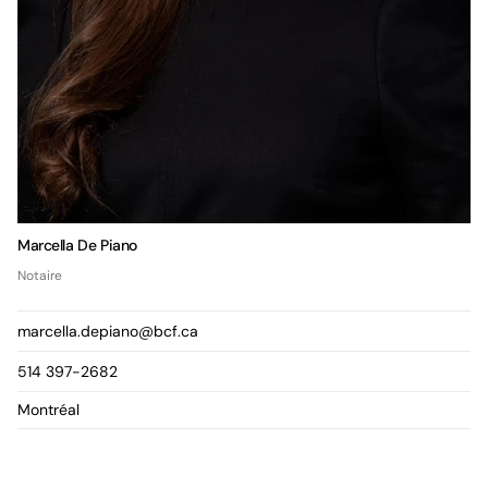
Marcella De Piano
Notaire
marcella.depiano@bcf.ca
514 397-2682
Montréal