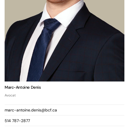
Marc-Antoine Denis
Avocat
marc-antoine.denis@bcf.ca
514 787-2877