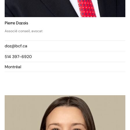
Pierre Dozois
Associé conseil, avocat
doz@bcf.ca
514 397-6920
Montréal