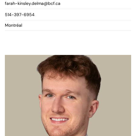
farah-kinsley.delma@bcf.ca
514-397-6954
Montréal