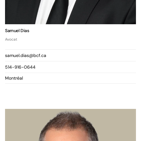
Samuel Dias
Avocat
samuel.dias@bcf.ca
514-916-0644
Montréal