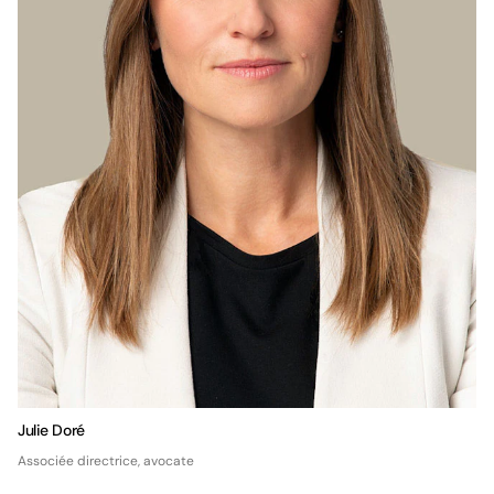
Julie Doré
Associée directrice, avocate