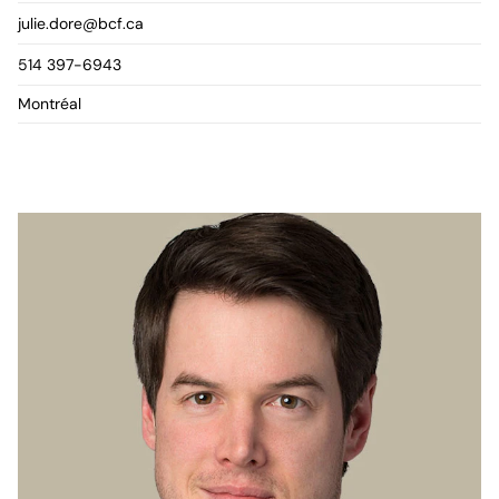
julie.dore@bcf.ca
514 397-6943
Montréal