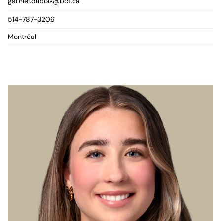
gabriel.dubois@bcf.ca
514-787-3206
Montréal