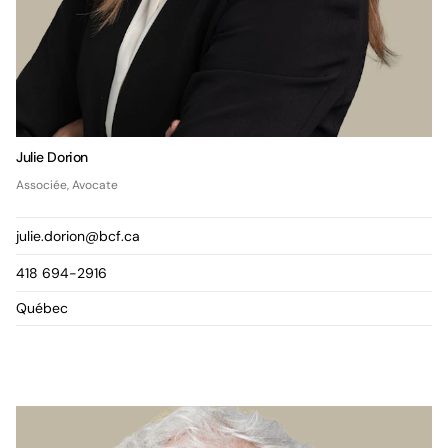
Julie Dorion
Associée, Avocate
julie.dorion@bcf.ca
418 694-2916
Québec