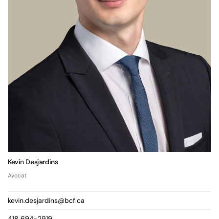
Kevin Desjardins
Avocat
kevin.desjardins@bcf.ca
418 694-2919