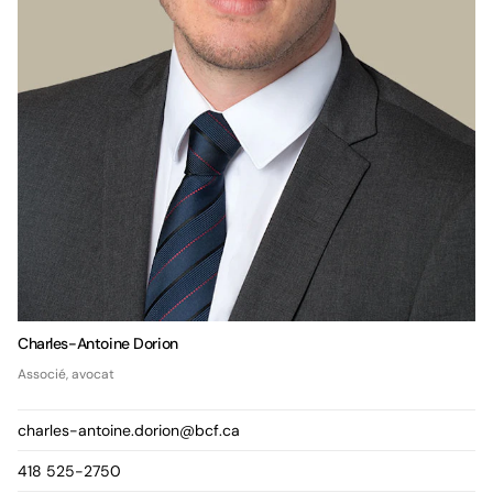
Charles-Antoine Dorion
Associé, avocat
charles-antoine.dorion@bcf.ca
418 525-2750