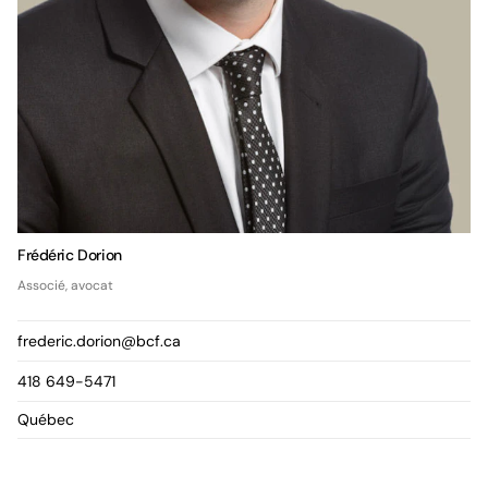
Frédéric Dorion
Associé, avocat
frederic.dorion@bcf.ca
418 649-5471
Québec