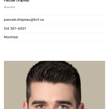
Pascale Drapeau
Avocate
pascale.drapeau@bcf.ca
514 397-6937
Montréal