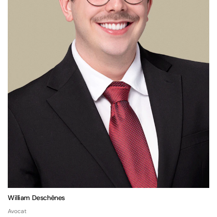
William Deschênes
Avocat