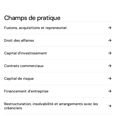
Champs de pratique
Fusions, acquisitions et repreneuriat
Droit des affaires
Capital d'investissement
Contrats commerciaux
Capital de risque
Financement d’entreprise
Restructuration, insolvabilité et arrangements avec les
créanciers