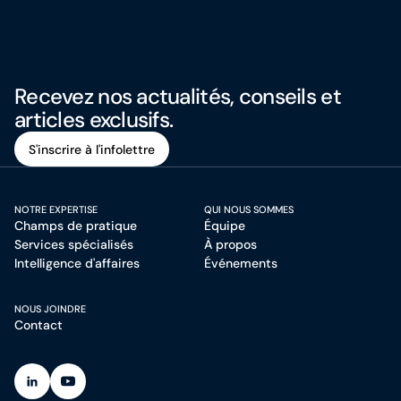
Recevez nos actualités, conseils et
articles exclusifs.
S'inscrire à l'infolettre
S'inscrire à l'infolettre
NOTRE EXPERTISE
QUI NOUS SOMMES
Champs de pratique
Équipe
Services spécialisés
À propos
Intelligence d'affaires
Événements
NOUS JOINDRE
Contact
(Ouvre dans un nouvel onglet)
(Ouvre dans un nouvel onglet)