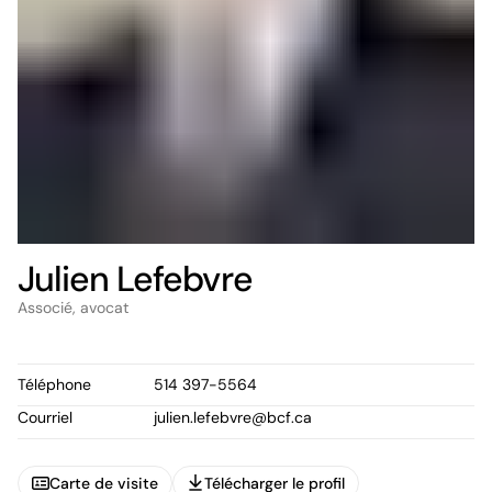
Julien Lefebvre
Associé, avocat
Téléphone
514 397-5564
Courriel
julien.lefebvre@bcf.ca
Carte de visite
Télécharger le profil