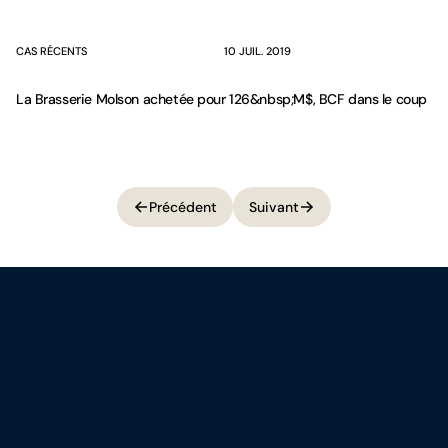
CAS RÉCENTS
10 JUIL. 2019
La Brasserie Molson achetée pour 126&nbsp;M$, BCF dans le coup
Précédent
Suivant
Précédent
Suivant