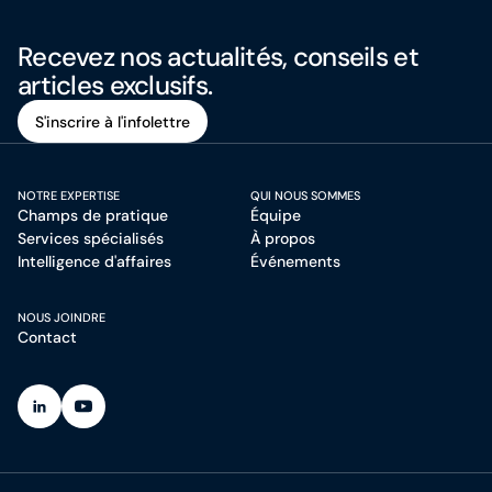
Recevez nos actualités, conseils et
articles exclusifs.
S'inscrire à l'infolettre
S'inscrire à l'infolettre
NOTRE EXPERTISE
QUI NOUS SOMMES
Champs de pratique
Équipe
Services spécialisés
À propos
Intelligence d'affaires
Événements
NOUS JOINDRE
Contact
(Ouvre dans un nouvel onglet)
(Ouvre dans un nouvel onglet)