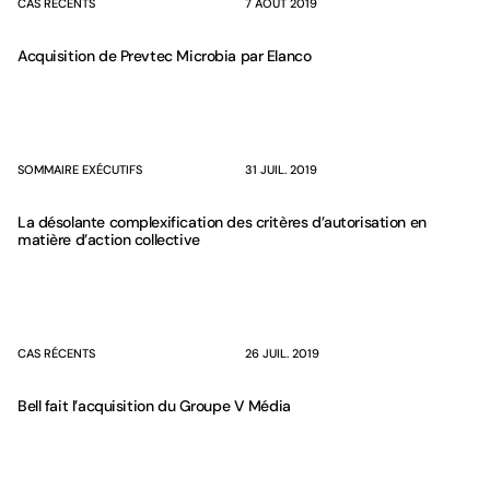
CAS RÉCENTS
7 AOÛT 2019
Acquisition de Prevtec Microbia par Elanco
SOMMAIRE EXÉCUTIFS
31 JUIL. 2019
La désolante complexification des critères d’autorisation en
matière d’action collective
CAS RÉCENTS
26 JUIL. 2019
Bell fait l’acquisition du Groupe V Média