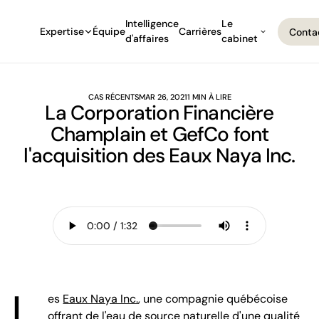
Intelligence
Le
Expertise
Équipe
Carrières
Conta
d'affaires
cabinet
Conta
CAS RÉCENTS
MAR 26, 2021
1 MIN À LIRE
La Corporation Financière
Champlain et GefCo font
l'acquisition des Eaux Naya Inc.
L
es
Eaux Naya Inc.
, une compagnie québécoise
offrant de l'eau de source naturelle d'une qualité