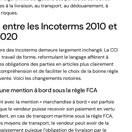
s à la livraison, au transport, au dédouanement, à
 risques.
 entre les Incoterms 2010 et
2020
ure des Incoterms demeure largement inchangé. La CCI
 travail de forme, reformulant le langage afférent à
es obligations des parties en articles plus clairement
 compréhension et de faciliter le choix de la bonne règle
 vente. Voici les changements notoires.
une mention à bord sous la règle
FCA
t avec la mention « marchandise à bord » est parfois
 que le vendeur puisse recevoir son paiement en vertu
dant, en cas de transport maritime sous la règle
FCA
,
les moyens de transport, le vendeur peut avoir de la
nnaissement puisque l’obligation de livraison par le