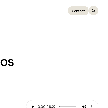
Contact
Contact
tos