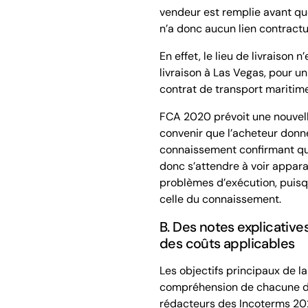
vendeur est remplie avant qu
n’a donc aucun lien contractu
En effet, le lieu de
livraison
n’e
livraison
à Las Vegas, pour u
contrat de transport maritime 
FCA
2020 prévoit une nouvelle
convenir que l’acheteur donn
connaissement confirmant que 
donc s’attendre à voir appara
problèmes d’exécution, puisqu
celle du connaissement.
B. Des notes explicative
des coûts applicables
Les objectifs principaux de la
compréhension de chacune des 
rédacteurs des Incoterms 202