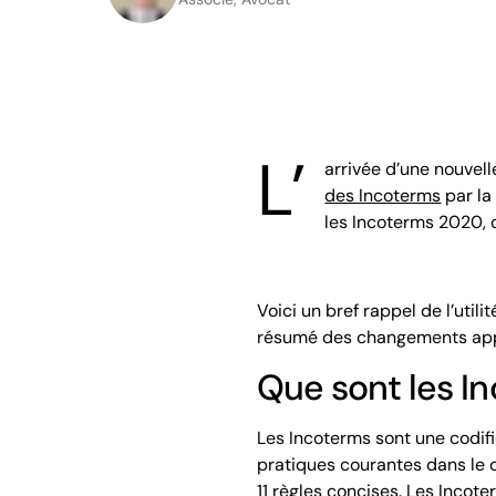
L’
arrivée d’une nouvel
des Incoterms
par la
les Incoterms 2020, 
Voici un bref rappel de l’util
résumé des changements appo
Que sont les I
Les Incoterms sont une codif
pratiques courantes dans le 
11 règles concises. Les Incote