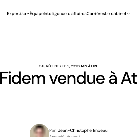
Expertise
Équipe
Intelligence d'affaires
Carrières
Le cabinet
CAS RÉCENTS
FEB 9, 2021
2 MIN À LIRE
 Fidem vendue à A
Par
Jean-Christophe Imbeau
Associé, Avocat