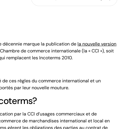
le décennie marque la publication de
la nouvelle version
 Chambre de commerce internationale (la « CCI »), soit
qui remplacent les Incoterms 2010.
ité de ces règles du commerce international et un
rtés par leur nouvelle mouture.
ncoterms?
ication par la CCI d’usages commerciaux et de
commerce de marchandises international et local en
rms gèrent les obligations des parties au contrat de