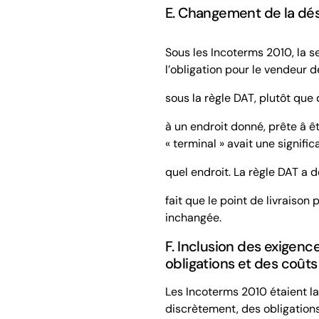
E. Changement de la dé
Sous les Incoterms 2010, la s
l’obligation pour le vendeur 
sous la règle
DAT
, plutôt que
à un endroit donné,
prête â ê
« terminal » avait une signifi
quel endroit. La règle
DAT
a d
fait que le point de livraison
inchangée.
F. Inclusion des exigence
obligations et des coûts 
Les Incoterms 2010 étaient la
discrètement, des obligations