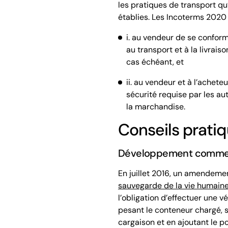
les pratiques de transport qu
établies. Les Incoterms 202
i. au vendeur de se conforme
au transport et à la livraiso
cas échéant, et
ii. au vendeur et à l’acheteu
sécurité requise par les a
la marchandise.
Conseils prati
Développement commerci
En juillet 2016, un amendeme
sauvegarde de la vie humain
l’obligation d’effectuer une
vé
pesant le conteneur chargé, so
cargaison et en ajoutant le p