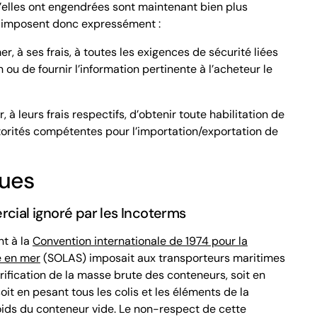
’elles ont engendrées sont maintenant bien plus
0 imposent donc expressément :
r, à ses frais, à toutes les exigences de sécurité liées
n ou de fournir l’information pertinente à l’acheteur le
r, à leurs frais respectifs, d’obtenir toute habilitation de
utorités compétentes pour l’importation/exportation de
ques
al ignoré par les Incoterms
nt à la
Convention internationale de 1974 pour la
e en mer
(SOLAS) imposait aux transporteurs maritimes
rification de la masse brute des conteneurs
, soit en
it en pesant tous les colis et les éléments de la
oids du conteneur vide. Le non-respect de cette