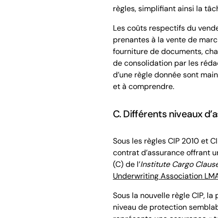
règles, simplifiant ainsi la tâ
Les coûts respectifs du vende
prenantes à la vente de march
fourniture de documents, char
de consolidation par les réda
d’une règle donnée sont mai
et à comprendre.
C. Différents niveaux d’
Sous les règles
CIP
2010 et
CI
contrat d’assurance offrant u
(C) de l’
Institute Cargo Claus
Underwriting Association LM
Sous la nouvelle règle
CIP
, la
niveau de protection semblable