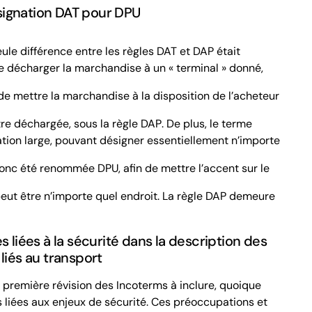
signation
DAT
pour
DPU
eule différence entre les règles
DAT
et
DAP
était
de
décharger
la marchandise à un « terminal » donné,
 de mettre la marchandise à la disposition de l’acheteur
tre déchargée
, sous la règle
DAP
. De plus, le terme
cation large, pouvant désigner essentiellement n’importe
onc été renommée
DPU
, afin de mettre l’accent sur le
 peut être n’importe quel endroit. La règle
DAP
demeure
s liées à la sécurité dans la description des
liés au transport
 première révision des Incoterms à inclure, quoique
 liées aux enjeux de sécurité. Ces préoccupations et