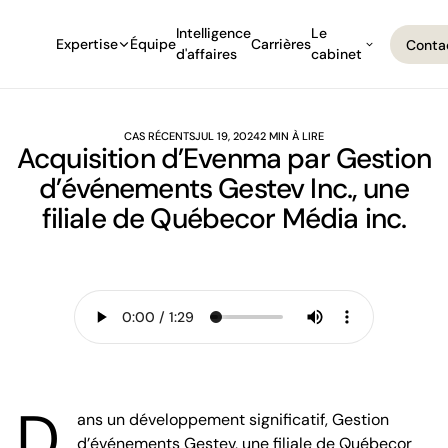
Intelligence
Le
Expertise
Équipe
Carrières
Conta
d'affaires
cabinet
Conta
CAS RÉCENTS
JUL 19, 2024
2 MIN À LIRE
Acquisition d’Evenma par Gestion
d’événements Gestev Inc., une
filiale de Québecor Média inc.
D
ans un développement significatif, Gestion
d’événements Gestev, une filiale de Québecor