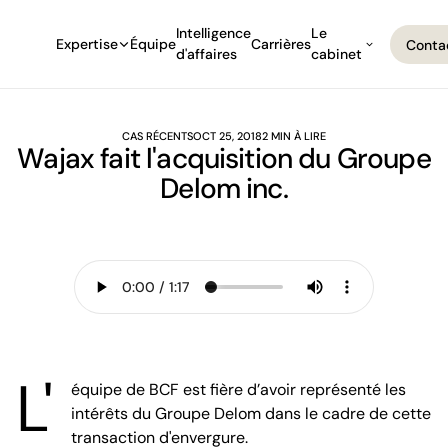
Intelligence
Le
Expertise
Équipe
Carrières
Conta
d'affaires
cabinet
Conta
CAS RÉCENTS
OCT 25, 2018
2 MIN À LIRE
Wajax fait l'acquisition du Groupe
Delom inc.
L'
équipe de BCF est fière d’avoir représenté les
intérêts du Groupe Delom dans le cadre de cette
transaction d'envergure.