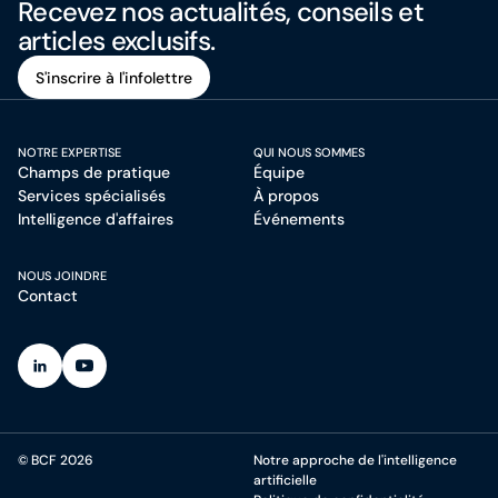
Recevez nos actualités, conseils et
articles exclusifs.
S'inscrire à l'infolettre
S'inscrire à l'infolettre
NOTRE EXPERTISE
QUI NOUS SOMMES
Champs de pratique
Équipe
Services spécialisés
À propos
Intelligence d'affaires
Événements
NOUS JOINDRE
Contact
(Ouvre dans un nouvel onglet)
(Ouvre dans un nouvel onglet)
© BCF 2026
Notre approche de l'intelligence
artificielle