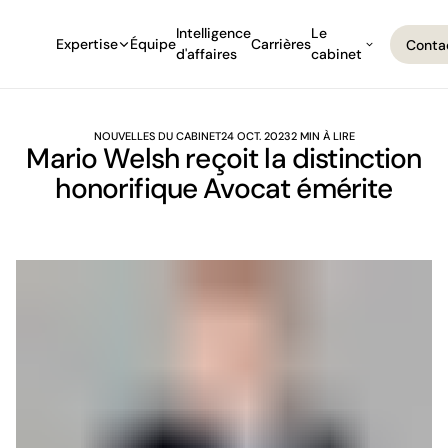
Intelligence
Le
Expertise
Équipe
Carrières
Conta
d'affaires
cabinet
Conta
NOUVELLES DU CABINET
24 OCT. 2023
2 MIN À LIRE
Mario Welsh reçoit la distinction
honorifique Avocat émérite