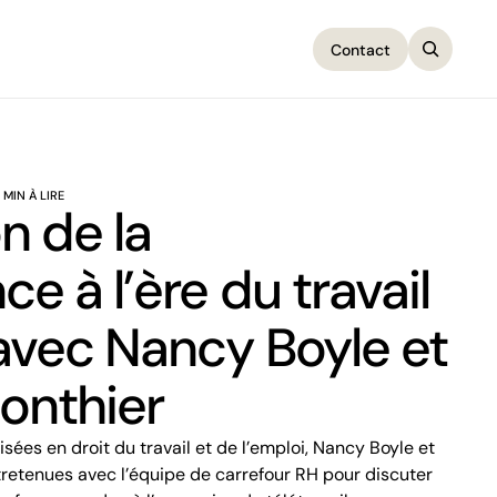
Contact
Contact
 MIN À LIRE
n de la
e à l’ère du travail
avec Nancy Boyle et
onthier
tretenues avec l’équipe de carrefour RH pour discuter