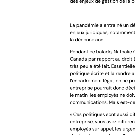
des enjeux de gestion de la p
La pandémie a entrainé un dé
enjeux juridiques, notamment 
la déconnexion.
Pendant ce balado, Nathalie 
Canada par rapport au droit à
très peu a été fait. Essentiel
politique écrite et la rendre
l’encadrement légal, on ne p
entreprise pourrait donc déci
le matin, les employés ne doi
communications. Mais est-ce q
« Ces politiques sont aussi d
entreprise, vous avez différen
employés sur appel, les urgen