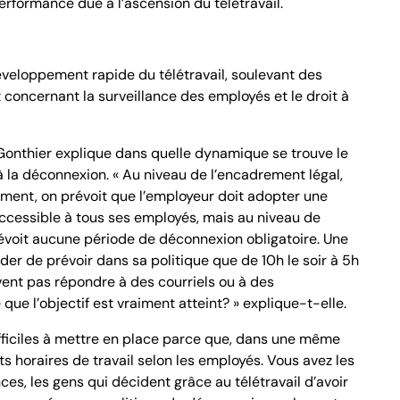
erformance due à l’ascension du télétravail.
veloppement rapide du télétravail, soulevant des
concernant la surveillance des employés et le droit à
Gonthier explique dans quelle dynamique se trouve le
 la déconnexion. « Au niveau de l’encadrement légal,
lement, on prévoit que l’employeur doit adopter une
 accessible à tous ses employés, mais au niveau de
révoit aucune période de déconnexion obligatoire. Une
der de prévoir dans sa politique que de 10h le soir à 5h
vent pas répondre à des courriels ou à des
ue l’objectif est vraiment atteint? » explique-t-elle.
ifficiles à mettre en place parce que, dans une même
ts horaires de travail selon les employés. Vous avez les
ces, les gens qui décident grâce au télétravail d’avoir