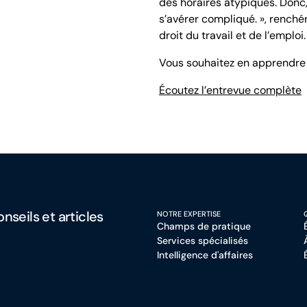
des horaires atypiques. Donc,
s’avérer compliqué. », renché
droit du travail et de l’emploi.
Vous souhaitez en apprendr
Écoutez l’entrevue complète
nseils et articles
NOTRE EXPERTISE
Champs de pratique
Services spécialisés
Intelligence d'affaires