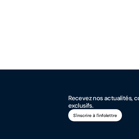
Recevez nos actualités, co
exclusifs.
S'inscrire à l'infolettre
S'inscrire à l'infolettre