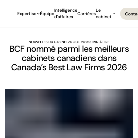
Intelligence
Le
Expertise
Équipe
Carrières
Conta
d'affaires
cabinet
Conta
NOUVELLES DU CABINET
24 OCT. 2025
3 MIN À LIRE
BCF nommé parmi les meilleurs
cabinets canadiens dans
Canada’s Best Law Firms 2026