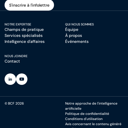
S'inscrire à l'infolettre
S'inscrire à l'infolettre
NOTRE EXPERTISE
QUI NOUS SOMMES
Champs de pratique
Équipe
Services spécialisés
À propos
Intelligence d'affaires
Événements
NOUS JOINDRE
Contact
(Ouvre dans un nouvel onglet)
(Ouvre dans un nouvel onglet)
© BCF 2026
Notre approche de l'intelligence
artificielle
Politique de confidentialité
Conditions d'utilisation
Avis concernant le contenu généré