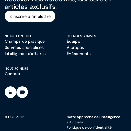
articles exclusifs.
S'inscrire à l'infolettre
S'inscrire à l'infolettre
NOTRE EXPERTISE
QUI NOUS SOMMES
Champs de pratique
Équipe
Services spécialisés
À propos
Intelligence d'affaires
Événements
NOUS JOINDRE
Contact
(Ouvre dans un nouvel onglet)
(Ouvre dans un nouvel onglet)
© BCF 2026
Notre approche de l'intelligence
artificielle
Politique de confidentialité