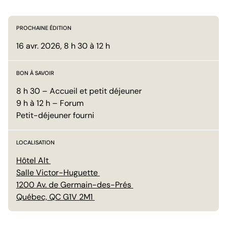
PROCHAINE ÉDITION
16 avr. 2026
, 8 h 30 à 12 h
BON À SAVOIR
8 h 30 – Accueil et petit déjeuner 

9 h à 12 h – Forum 

Petit-déjeuner fourni
LOCALISATION
Hôtel Alt 

Salle Victor-Huguette 

1200 Av. de Germain-des-Prés 

Québec, QC G1V 2M1 