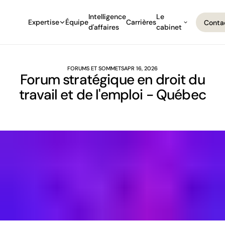
Intelligence
Le
Expertise
Équipe
Carrières
Conta
d'affaires
cabinet
Conta
FORUMS ET SOMMETS
APR 16, 2026
Forum stratégique en droit du
travail et de l'emploi - Québec