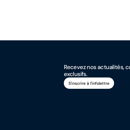
Recevez nos actualités, co
exclusifs.
S'inscrire à l'infolettre
S'inscrire à l'infolettre