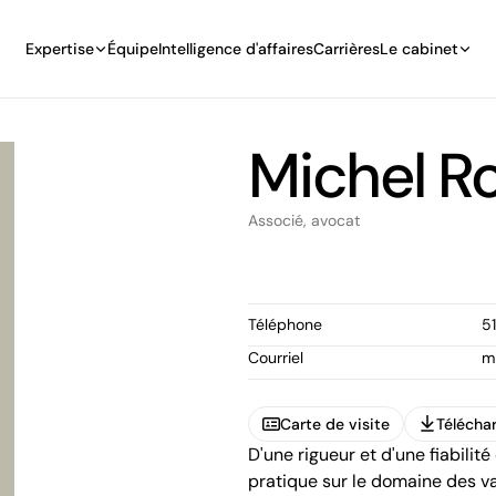
Expertise
Équipe
Intelligence d'affaires
Carrières
Le cabinet
Michel R
Associé, avocat
Téléphone
5
Courriel
m
Carte de visite
Téléchar
D'une rigueur et d'une fiabilit
Carte de visite
Téléchar
pratique sur le domaine des 