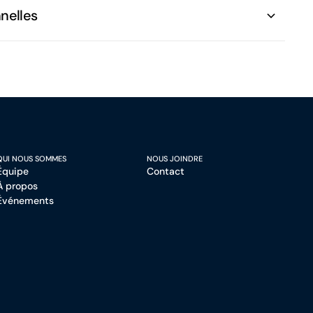
nnelles
QUI NOUS SOMMES
NOUS JOINDRE
Équipe
Contact
À propos
Événements