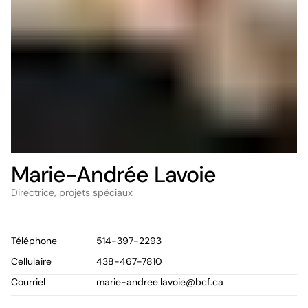
Marie-Andrée Lavoie
Directrice, projets spéciaux
Téléphone
514-397-2293
Cellulaire
438-467-7810
Courriel
marie-andree.lavoie@bcf.ca