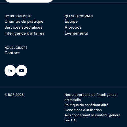
S'inscrire à l'infolettre
NOTRE EXPERTISE
QUI NOUS SOMMES
Champs de pratique
Équipe
Services spécialisés
À propos
Intelligence d'affaires
Événements
NOUS JOINDRE
Contact
(Ouvre dans un nouvel onglet)
(Ouvre dans un nouvel onglet)
© BCF 2026
Notre approche de l'intelligence
artificielle
Politique de confidentialité
Conditions d'utilisation
Avis concernant le contenu généré
par l'IA