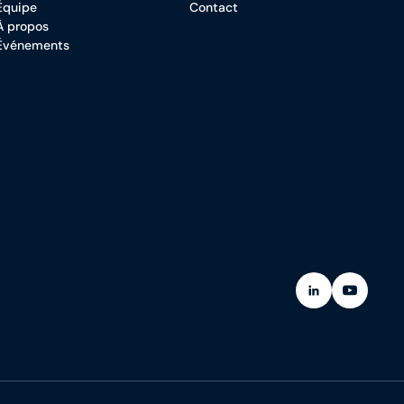
Équipe
Contact
À propos
Événements
(Ouvre dans un
(Ouvre da