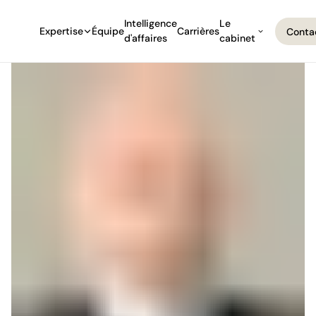
Intelligence
Le
Expertise
Équipe
Carrières
Conta
d'affaires
cabinet
Conta