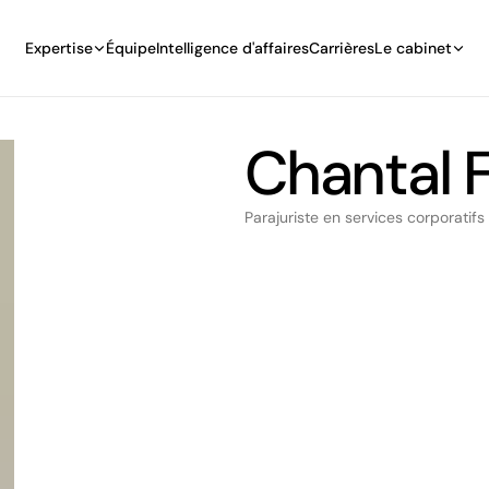
Expertise
Équipe
Intelligence d'affaires
Carrières
Le cabinet
Chantal F
Parajuriste en services corporatifs