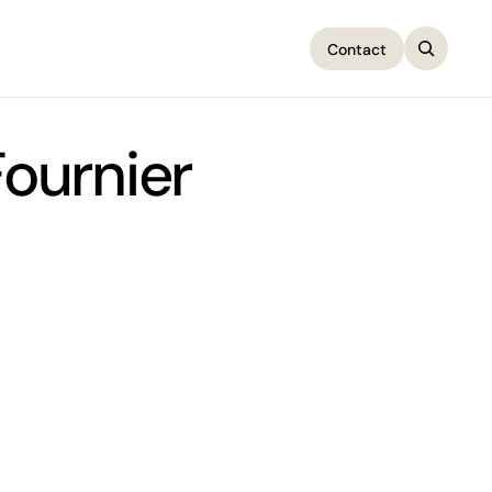
Contact
Contact
ournier