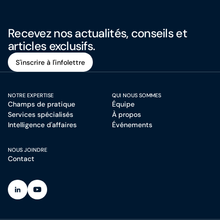
Recevez nos actualités, conseils et
articles exclusifs.
S'inscrire à l'infolettre
S'inscrire à l'infolettre
NOTRE EXPERTISE
QUI NOUS SOMMES
Champs de pratique
Équipe
Services spécialisés
À propos
Intelligence d'affaires
Événements
NOUS JOINDRE
Contact
(Ouvre dans un nouvel onglet)
(Ouvre dans un nouvel onglet)