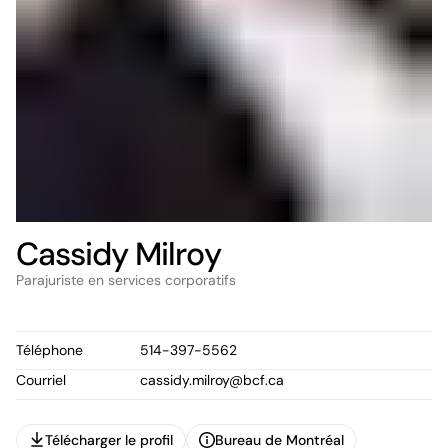
Cassidy Milroy
Parajuriste en services corporatifs
Téléphone
514-397-5562
Courriel
cassidy.milroy@bcf.ca
Télécharger le profil
Bureau de Montréal