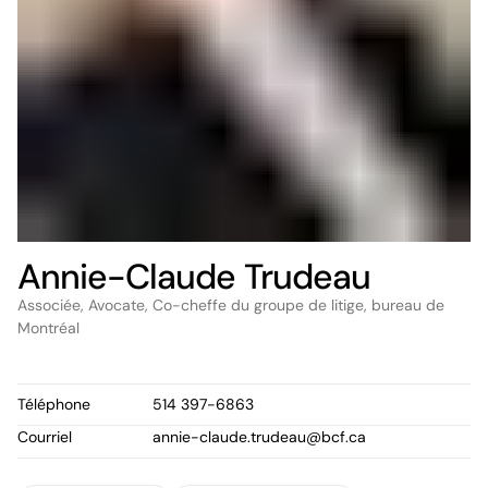
Annie-Claude Trudeau
Associée, Avocate, Co-cheffe du groupe de litige, bureau de
Montréal
Téléphone
514 397-6863
Courriel
annie-claude.trudeau@bcf.ca