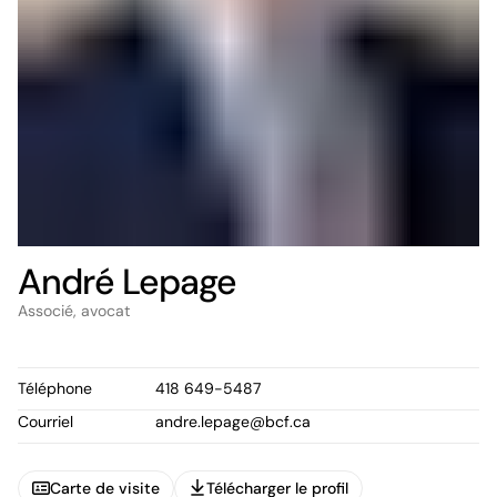
André Lepage
Associé, avocat
Téléphone
418 649-5487
Courriel
andre.lepage@bcf.ca
Carte de visite
Télécharger le profil